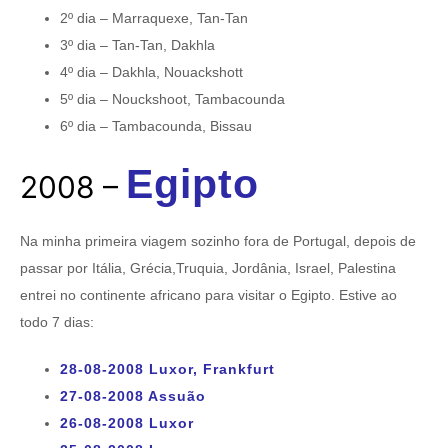
2º dia – Marraquexe, Tan-Tan
3º dia – Tan-Tan, Dakhla
4º dia – Dakhla, Nouackshott
5º dia – Nouckshoot, Tambacounda
6º dia – Tambacounda, Bissau
Egipto
2008 –
Na minha primeira viagem sozinho fora de Portugal, depois de
passar por Itália, Grécia,Truquia, Jordânia, Israel, Palestina
entrei no continente africano para visitar o Egipto. Estive ao
todo 7 dias:
28-08-2008 Luxor, Frankfurt
27-08-2008 Assuão
26-08-2008 Luxor