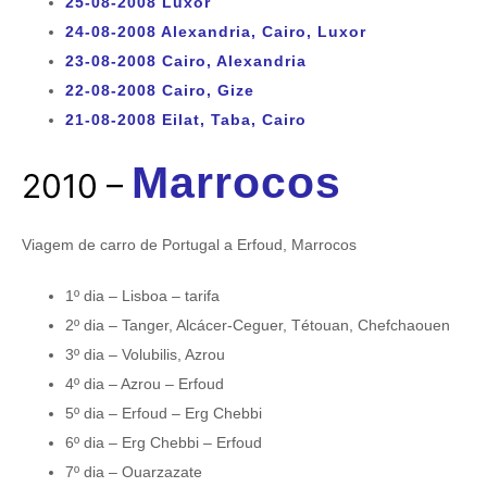
25-08-2008 Luxor
24-08-2008 Alexandria, Cairo, Luxor
23-08-2008 Cairo, Alexandria
22-08-2008 Cairo, Gize
21-08-2008 Eilat, Taba, Cairo
Marrocos
2010 –
Viagem de carro de Portugal a Erfoud, Marrocos
1º dia – Lisboa – tarifa
2º dia – Tanger, Alcácer-Ceguer, Tétouan,
Chefchaouen
3º dia – Volubilis, Azrou
4º dia – Azrou – Erfoud
5º dia – Erfoud – Erg Chebbi
6º dia – Erg Chebbi – Erfoud
7º dia – Ouarzazate