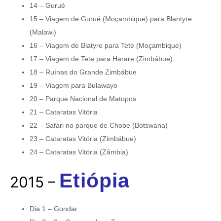
14 – Gurué
15 – Viagem de Gurué (Moçambique) para Blantyre
(Malawi)
16 – Viagem de Blatyre para Tete (Moçambique)
17 – Viagem de Tete para Harare (Zimbábue)
18 – Ruínas do Grande Zimbábue
19 – Viagem para Bulawayo
20 – Parque Nacional de Matopos
21 – Cataratas Vitória
22 – Safari no parque de Chobe (Botswana)
23 – Cataratas Vitória (Zimbábue)
24 – Cataratas Vitória (Zâmbia)
Etiópia
2015 –
Dia 1 – Gondar