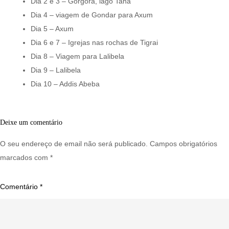
Dia 2 e 3 – Gorgora, lago Tana
Dia 4 – viagem de Gondar para Axum
Dia 5 – Axum
Dia 6 e 7 – Igrejas nas rochas de Tigrai
Dia 8 – Viagem para Lalibela
Dia 9 – Lalibela
Dia 10 – Addis Abeba
Deixe um comentário
O seu endereço de email não será publicado.
Campos obrigatórios
marcados com
*
Comentário
*