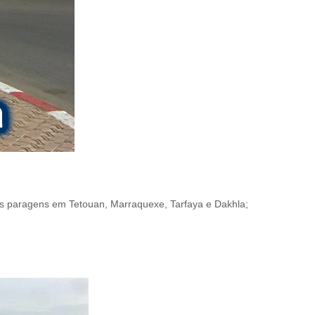
as paragens em Tetouan, Marraquexe, Tarfaya e Dakhla;