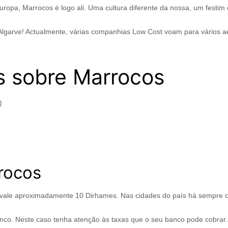
uropa, Marrocos é logo ali. Uma cultura diferente da nossa, um festim
ao Algarve! Actualmente, várias companhias Low Cost voam para vários 
s sobre Marrocos
)
rocos
 vale aproximadamente 10 Dirhames. Nas cidades do país há sempre c
nco. Neste caso tenha atenção às taxas que o seu banco pode cobrar. 