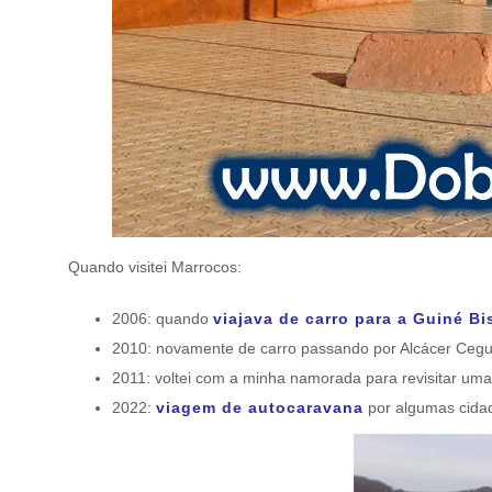
Quando visitei Marrocos:
2006: quando
viajava de carro para a Guiné B
2010: novamente de carro passando por Alcácer Cegu
2011: voltei com a minha namorada para revisitar um
2022:
viagem de autocaravana
por algumas cidad