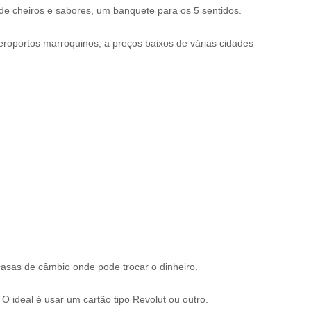
 de cheiros e sabores, um banquete para os 5 sentidos.
aeroportos marroquinos, a preços baixos de várias cidades
asas de câmbio onde pode trocar o dinheiro.
O ideal é usar um cartão tipo Revolut ou outro.