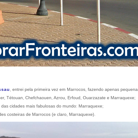
issau
, entrei pela primeira vez em Marrocos, fazendo apenas pequen
er, Tétouan, Chefchaouen, Azrou, Erfoud, Ouarzazate e Marraquexe;
a das cidades mais fabulosas do mundo: Marraquexe;
es costeiras de Marrocos (e claro, Marraquexe).