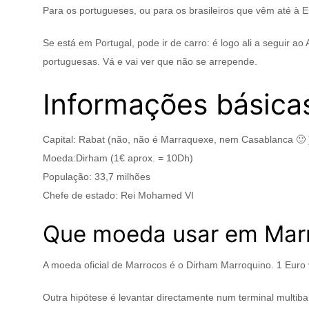
Para os portugueses, ou para os brasileiros que vêm até à E
Se está em Portugal, pode ir de carro: é logo ali a seguir 
portuguesas. Vá e vai ver que não se arrepende.
Informações básica
Capital: Rabat (não, não é Marraquexe, nem Casablanca 🙂 
Moeda:Dirham (1€ aprox. = 10Dh)
População: 33,7 milhões
Chefe de estado: Rei Mohamed VI
Que moeda usar em Mar
A moeda oficial de Marrocos é o Dirham Marroquino. 1 Euro
Outra hipótese é levantar directamente num terminal multiba