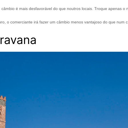
o câmbio é mais desfavorável do que noutros locais. Troque apenas o n
uro, o comerciante irá fazer um câmbio menos vantajoso do que num ca
ravana