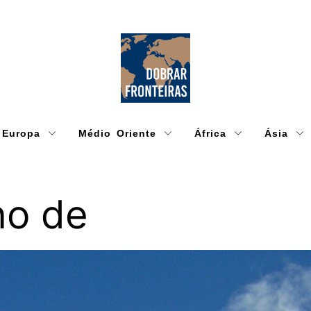
Europa
Médio Oriente
África
Ásia
no de