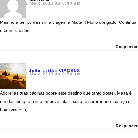
2 Maio 2013 às 9:40 am
Mesmo a tempo da minha viagem a Malta!!! Muito obrigado. Continua
o bom trabalho.
Responder
João Leitão VIAGENS
2 Maio 2013 às 8:54 am
Adorei as tuas páginas sobre este destino que tanto gostei. Malta é
um destino que ninguém ouve falar mas que surpreende. abraço e
boas viagens,
Responder