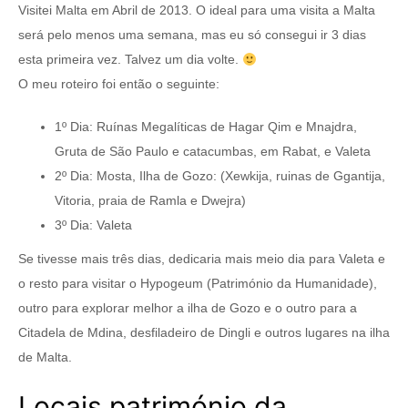
Visitei Malta em Abril de 2013. O ideal para uma visita a Malta
será pelo menos uma semana, mas eu só consegui ir 3 dias
esta primeira vez. Talvez um dia volte.
O meu roteiro foi então o seguinte:
1º Dia: Ruínas Megalíticas de Hagar Qim e Mnajdra,
Gruta de São Paulo e catacumbas, em Rabat, e Valeta
2º Dia: Mosta, Ilha de Gozo: (Xewkija, ruinas de Ggantija,
Vitoria, praia de Ramla e Dwejra)
3º Dia: Valeta
Se tivesse mais três dias, dedicaria mais meio dia para Valeta e
o resto para visitar o Hypogeum (Património da Humanidade),
outro para explorar melhor a ilha de Gozo e o outro para a
Citadela de Mdina, desfiladeiro de Dingli e outros lugares na ilha
de Malta.
Locais património da