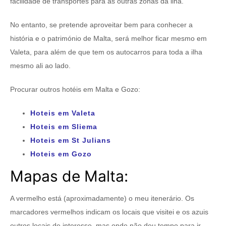
facilidade de transportes para as outras zonas da ilha.
No entanto, se pretende aproveitar bem para conhecer a
história e o património de Malta, será melhor ficar mesmo em
Valeta, para além de que tem os autocarros para toda a ilha
mesmo ali ao lado.
Procurar outros hotéis em Malta e Gozo:
Hoteis em Valeta
Hoteis em Sliema
Hoteis em St Julians
Hoteis em Gozo
Mapas de Malta:
A vermelho está (aproximadamente) o meu itenerário. Os
marcadores vermelhos indicam os locais que visitei e os azuis
outros locais de interesse, mas onde não deu tempo para ir.