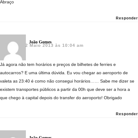
Abraço
Responder
João Gomes
2 Maio 2013 às 10:04 am
Já agora não tem horários e preços de bilhetes de ferries e
autocarros? E uma última dúvida. Eu vou chegar ao aeroporto de
valeta as 23:40 é como não consegui horários…… Sabe me dizer se
existem transportes públicos a partir da 00h que deve ser a hora a
que chego à capital depois do transfer do aeroporto! Obrigado
Responder
João Gomes