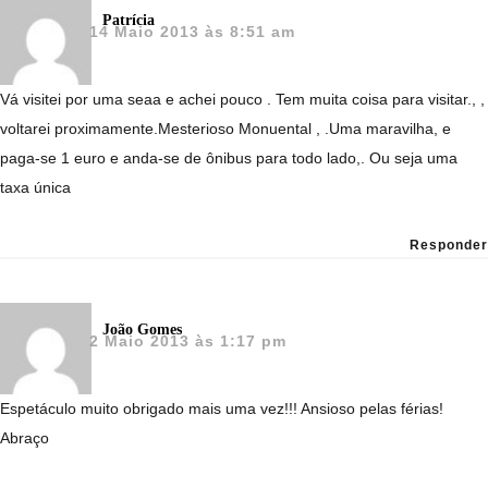
Patrícia
14 Maio 2013 às 8:51 am
Vá visitei por uma seaa e achei pouco . Tem muita coisa para visitar., ,
voltarei proximamente.Mesterioso Monuental , .Uma maravilha, e
paga-se 1 euro e anda-se de ônibus para todo lado,. Ou seja uma
taxa única
Responder
João Gomes
2 Maio 2013 às 1:17 pm
Espetáculo muito obrigado mais uma vez!!! Ansioso pelas férias!
Abraço