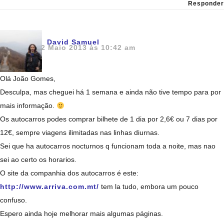
Responder
David Samuel
2 Maio 2013 às 10:42 am
Olá João Gomes,
Desculpa, mas cheguei há 1 semana e ainda não tive tempo para por
mais informação.
Os autocarros podes comprar bilhete de 1 dia por 2,6€ ou 7 dias por
12€, sempre viagens ilimitadas nas linhas diurnas.
Sei que ha autocarros nocturnos q funcionam toda a noite, mas nao
sei ao certo os horarios.
O site da companhia dos autocarros é este:
http://www.arriva.com.mt/
tem la tudo, embora um pouco
confuso.
Espero ainda hoje melhorar mais algumas páginas.