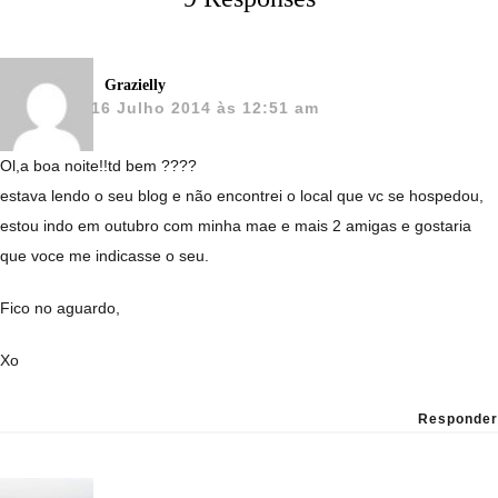
Grazielly
16 Julho 2014 às 12:51 am
Ol,a boa noite!!td bem ????
estava lendo o seu blog e não encontrei o local que vc se hospedou,
estou indo em outubro com minha mae e mais 2 amigas e gostaria
que voce me indicasse o seu.
Fico no aguardo,
Xo
Responder