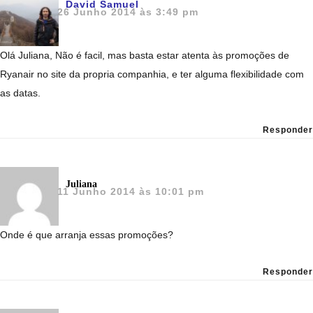
David Samuel
26 Junho 2014 às 3:49 pm
Olá Juliana, Não é facil, mas basta estar atenta às promoções de
Ryanair no site da propria companhia, e ter alguma flexibilidade com
as datas.
Responder
Juliana
11 Junho 2014 às 10:01 pm
Onde é que arranja essas promoções?
Responder