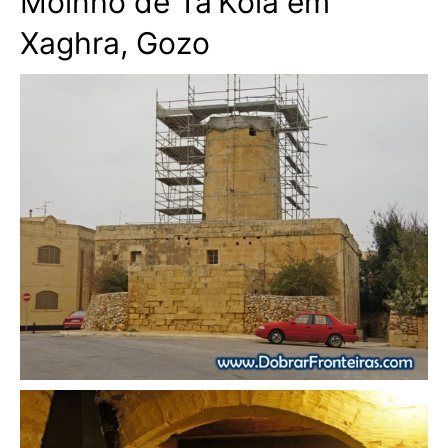
Moinho de Ta’Kola em
Xaghra, Gozo