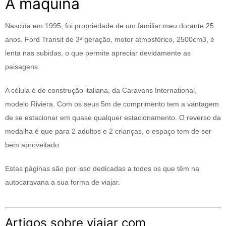
A máquina
Nascida em 1995, foi propriedade de um familiar meu durante 25
anos. Ford Transit de 3ª geração, motor atmosférico, 2500cm3, é
lenta nas subidas, o que permite apreciar devidamente as
paisagens.
A célula é de construção italiana, da Caravans International,
modelo Riviera. Com os seus 5m de comprimento tem a vantagem
de se estacionar em quase qualquer estacionamento. O reverso da
medalha é que para 2 adultos e 2 crianças, o espaço tem de ser
bem aproveitado.
Estas páginas são por isso dedicadas a todos os que têm na
autocaravana a sua forma de viajar.
Artigos sobre viajar com