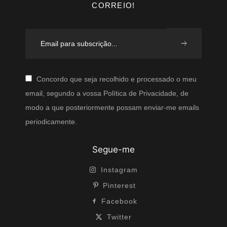
CORREIO!
Concordo que seja recolhido e processado o meu
email, segundo a vossa Política de Privacidade, de
modo a que posteriormente possam enviar-me emails
periodicamente.
Segue-me
Instagram
Pinterest
Facebook
Twitter