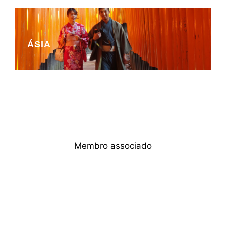
ÁSIA
Membro associado