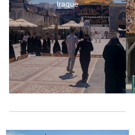
Iraque