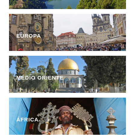
EUROPA
MÉDIO ORIENTE
ÁFRICA