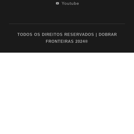
Youtube
TODOS OS DIREITOS RESERVADOS | DOBRAR
FRONTEIRAS 2024®