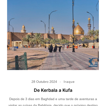
28 Outubro 2024
Iraque
De Kerbala a Kufa
Depois de 3 dias em Baghdad e uma tarde de aventuras a
visitar as ruínas da Babilónia, decido que o próximo destino