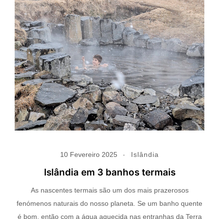
10 Fevereiro 2025
Islândia
Islândia em 3 banhos termais
As nascentes termais são um dos mais prazerosos
fenómenos naturais do nosso planeta. Se um banho quente
é bom, então com a água aquecida nas entranhas da Terra