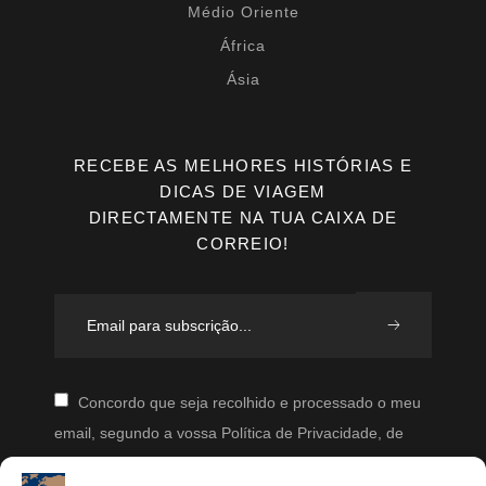
Médio Oriente
África
Ásia
RECEBE AS MELHORES HISTÓRIAS E
DICAS DE VIAGEM
DIRECTAMENTE NA TUA CAIXA DE
CORREIO!
Concordo que seja recolhido e processado o meu
email, segundo a vossa Política de Privacidade, de
modo a que posteriormente possam enviar-me emails