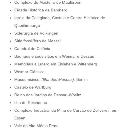
Complexo do Mosteiro de Maulbronn
Cidade Histórica de Bamberg
Igreja da Colegiada, Castelo e Centro Histórico de
Quedlimburgo
Siderurgia de Völklingen
Sítio fossilífero de Messel
Catedral de Colônia
Bauhaus e seus sítios em Weimar e Dessau
Memoriais a Lutero em Eisleben e Wittenberg
Weimar Clássica
Museumsinsel
(Ilha dos Museus)
, Berlim
Castelo de Wartburg
Reino dos Jardins de Dessau-Wörlitz
Ilha de Reichenau
Complexo Industrial da Mina de Carvão de Zollverein em
Essen
Vale do Alto Médio Reno