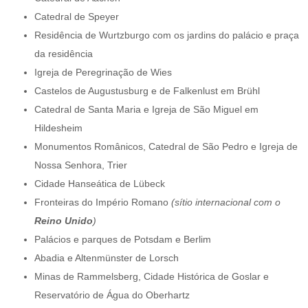
Catedral de Speyer
Residência de Wurtzburgo com os jardins do palácio e praça
da residência
Igreja de Peregrinação de Wies
Castelos de Augustusburg e de Falkenlust em Brühl
Catedral de Santa Maria e Igreja de São Miguel em
Hildesheim
Monumentos Românicos, Catedral de São Pedro e Igreja de
Nossa Senhora, Trier
Cidade Hanseática de Lübeck
Fronteiras do Império Romano
(sítio internacional com o
Reino Unido
)
Palácios e parques de Potsdam e Berlim
Abadia e Altenmünster de Lorsch
Minas de Rammelsberg, Cidade Histórica de Goslar e
Reservatório de Água do Oberhartz