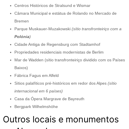
Centros Históricos de Stralsund e Wismar
Câmara Municipal e estátua de Rolando no Mercado de
Bremen
Parque Muskauer-Muzakowski
(sítio transfronteiriço com a
Polónia
)
Cidade Antiga de Regensburg com Stadtamhof
Propriedades residenciais modernistas de Berlim
Mar de Wadden (sítio transfronteiriço dividido com os Países
Baixos)
Fábrica Fagus em Alfeld
Sítios palafíticos pré-históricos em redor dos Alpes
(sítio
internacional em 6 países)
Casa da Ópera Margrave de Bayreuth
Bergpark Wilhelmshöhe
Outros locais e monumentos