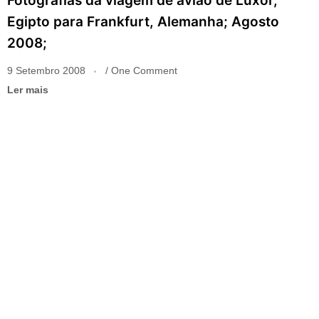
Fotografias da viagem de avião de Luxor,
Egipto para Frankfurt, Alemanha; Agosto
2008;
9 Setembro 2008
One Comment
Ler mais