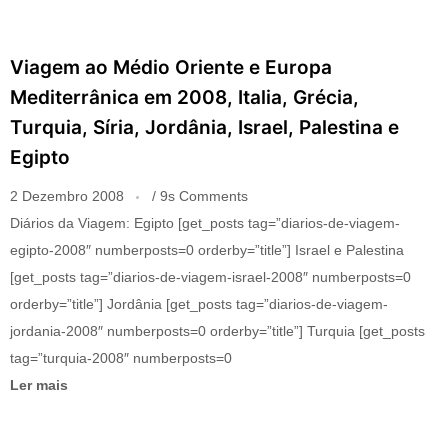
Viagem ao Médio Oriente e Europa
Mediterrânica em 2008, Italia, Grécia,
Turquia, Síria, Jordânia, Israel, Palestina e
Egipto
2 Dezembro 2008
9s Comments
Diários da Viagem: Egipto [get_posts tag=”diarios-de-viagem-
egipto-2008″ numberposts=0 orderby=”title”] Israel e Palestina
[get_posts tag=”diarios-de-viagem-israel-2008″ numberposts=0
orderby=”title”] Jordânia [get_posts tag=”diarios-de-viagem-
jordania-2008″ numberposts=0 orderby=”title”] Turquia [get_posts
tag=”turquia-2008″ numberposts=0
Ler mais