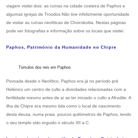
viagem visitei dois: as ruínas na cidade costeira de Paphos e
algumas igrejas de Troodos.Não tive infelizmente oportunidade
de visitar as ruínas neolíticas de Choirokoitia. Nestas páginas
pode ver fotografias e informação sobre os locais que visitei:
Paphos, Património da Humanidade no Chipre
Túmulos dos reis em Paphos
Povoada desde o Neolítico, Paphos era já no período pré
Helénico um centro de culto a divindades relacionadas com a
fertilidade mesmo antes de aí se ter iniciado o culto a Afrodite. A
ilha de Chipre era mesmo tida como o local de nascimento
desta deusa, numa praia poucos quilómetros de Paphos, tendo
o seu templo sido erguido o século XII a.C.