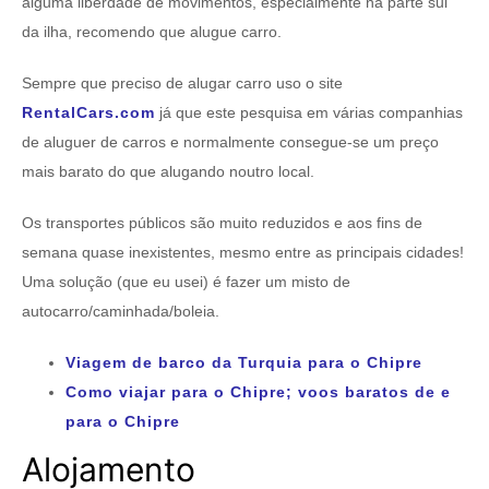
alguma liberdade de movimentos, especialmente na parte sul
da ilha, recomendo que alugue carro.
Sempre que preciso de alugar carro uso o site
RentalCars.com
já que este pesquisa em várias companhias
de aluguer de carros e normalmente consegue-se um preço
mais barato do que alugando noutro local.
Os transportes públicos são muito reduzidos e aos fins de
semana quase inexistentes, mesmo entre as principais cidades!
Uma solução (que eu usei) é fazer um misto de
autocarro/caminhada/boleia.
Viagem de barco da Turquia para o Chipre
Como viajar para o Chipre; voos baratos de e
para o Chipre
Alojamento