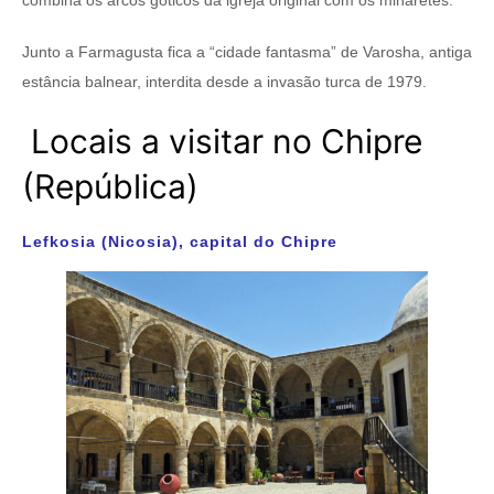
combina os arcos góticos da igreja original com os minaretes.
Junto a Farmagusta fica a “cidade fantasma” de Varosha, antiga
estância balnear, interdita desde a invasão turca de 1979.
Locais a visitar no Chipre
(República)
Lefkosia (Nicosia), capital do Chipre