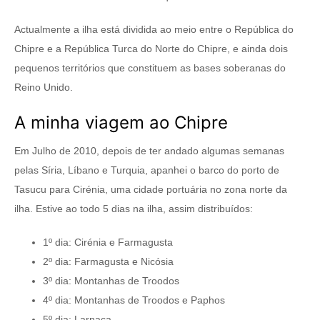
Actualmente a ilha está dividida ao meio entre o República do
Chipre e a República Turca do Norte do Chipre, e ainda dois
pequenos territórios que constituem as bases soberanas do
Reino Unido.
A minha viagem ao Chipre
Em Julho de 2010, depois de ter andado algumas semanas
pelas Síria, Líbano e Turquia, apanhei o barco do porto de
Tasucu para Cirénia, uma cidade portuária no zona norte da
ilha. Estive ao todo 5 dias na ilha, assim distribuídos:
1º dia: Cirénia e Farmagusta
2º dia: Farmagusta e Nicósia
3º dia: Montanhas de Troodos
4º dia: Montanhas de Troodos e Paphos
5º dia: Larnaca