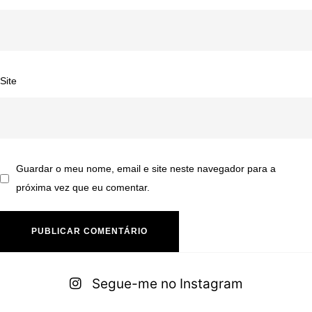
Site
Guardar o meu nome, email e site neste navegador para a
próxima vez que eu comentar.
A
lt
Segue-me no Instagram
e