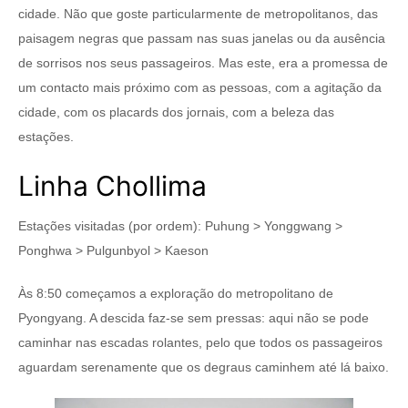
cidade. Não que goste particularmente de metropolitanos, das
paisagem negras que passam nas suas janelas ou da ausência
de sorrisos nos seus passageiros. Mas este, era a promessa de
um contacto mais próximo com as pessoas, com a agitação da
cidade, com os placards dos jornais, com a beleza das
estações.
Linha Chollima
Estações visitadas (por ordem): Puhung > Yonggwang >
Ponghwa > Pulgunbyol > Kaeson
Às 8:50 começamos a exploração do metropolitano de
Pyongyang. A descida faz-se sem pressas: aqui não se pode
caminhar nas escadas rolantes, pelo que todos os passageiros
aguardam serenamente que os degraus caminhem até lá baixo.