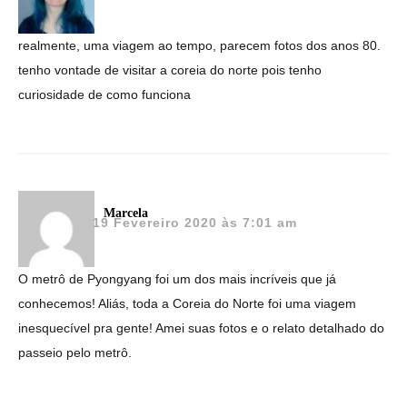
realmente, uma viagem ao tempo, parecem fotos dos anos 80.
tenho vontade de visitar a coreia do norte pois tenho
curiosidade de como funciona
Marcela
19 Fevereiro 2020 às 7:01 am
O metrô de Pyongyang foi um dos mais incríveis que já
conhecemos! Aliás, toda a Coreia do Norte foi uma viagem
inesquecível pra gente! Amei suas fotos e o relato detalhado do
passeio pelo metrô.