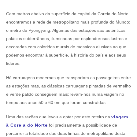
Cem metros abaixo da superfície da capital da Coreia do Norte
encontramos a rede de metropolitano mais profunda do Mundo:
o metro de Pyongyang. Algumas das estações são autênticos
palácios subterrâneos, iluminadas por esplendorosos lustres e
decoradas com coloridos murais de mosaicos alusivos ao que
podemos encontrar à superfície, à história do país e aos seus
líderes.
Há carruagens modernas que transportam os passageiros entre
as estações mas, as clássicas carruagens pintadas de vermelho
e verde pálido conseguem mais: levam-nos numa viagem no
tempo aos anos 50 e 60 em que foram construídas.
Uma das razões que levou a optar por este roteiro na
viagem
à Coreia do Norte
foi precisamente a possibilidade de
percorrer a totalidade das duas linhas do metropolitano desta