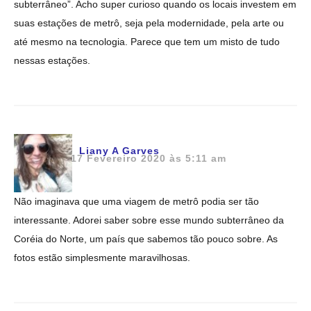
subterrâneo”. Acho super curioso quando os locais investem em
suas estações de metrô, seja pela modernidade, pela arte ou
até mesmo na tecnologia. Parece que tem um misto de tudo
nessas estações.
Liany A Garves
17 Fevereiro 2020 às 5:11 am
Não imaginava que uma viagem de metrô podia ser tão
interessante. Adorei saber sobre esse mundo subterrâneo da
Coréia do Norte, um país que sabemos tão pouco sobre. As
fotos estão simplesmente maravilhosas.