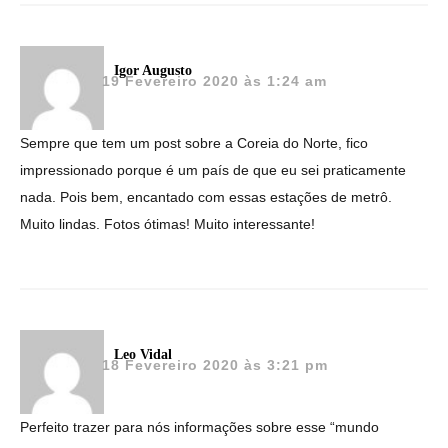
Igor Augusto
19 Fevereiro 2020 às 1:24 am
Sempre que tem um post sobre a Coreia do Norte, fico
impressionado porque é um país de que eu sei praticamente
nada. Pois bem, encantado com essas estações de metrô.
Muito lindas. Fotos ótimas! Muito interessante!
Leo Vidal
18 Fevereiro 2020 às 3:21 pm
Perfeito trazer para nós informações sobre esse “mundo