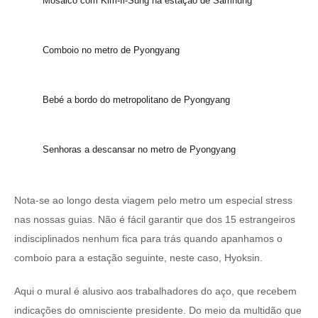
Mosaico com Kim-Il-Sung na estação de Samhung
Comboio no metro de Pyongyang
Bebé a bordo do metropolitano de Pyongyang
Senhoras a descansar no metro de Pyongyang
Nota-se ao longo desta viagem pelo metro um especial stress
nas nossas guias. Não é fácil garantir que dos 15 estrangeiros
indisciplinados nenhum fica para trás quando apanhamos o
comboio para a estação seguinte, neste caso, Hyoksin.
Aqui o mural é alusivo aos trabalhadores do aço, que recebem
indicações do omnisciente presidente. Do meio da multidão que