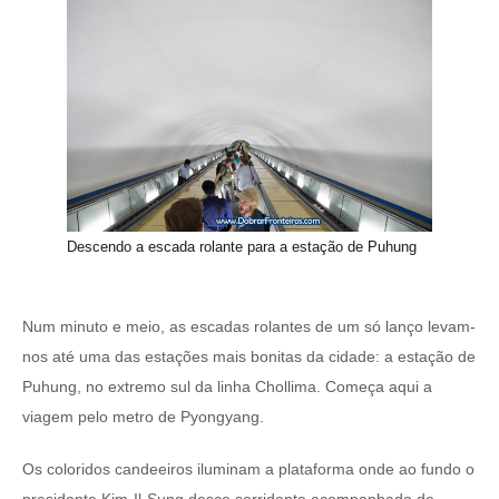
Descendo a escada rolante para a estação de Puhung
Num minuto e meio, as escadas rolantes de um só lanço levam-
nos até uma das estações mais bonitas da cidade: a estação de
Puhung, no extremo sul da linha Chollima. Começa aqui a
viagem pelo metro de Pyongyang.
Os coloridos candeeiros iluminam a plataforma onde ao fundo o
presidente Kim-Il-Sung desce sorridente acompanhado de