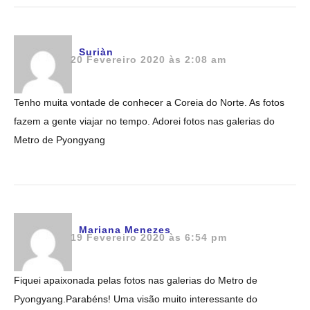
Suriàn
20 Fevereiro 2020 às 2:08 am
Tenho muita vontade de conhecer a Coreia do Norte. As fotos
fazem a gente viajar no tempo. Adorei fotos nas galerias do
Metro de Pyongyang
Mariana Menezes
19 Fevereiro 2020 às 6:54 pm
Fiquei apaixonada pelas fotos nas galerias do Metro de
Pyongyang.Parabéns! Uma visão muito interessante do