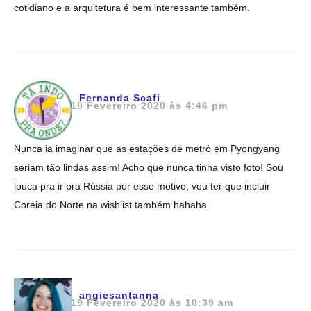
cotidiano e a arquitetura é bem interessante também.
Fernanda Scafi
19 Fevereiro 2020 às 4:46 pm
Nunca ia imaginar que as estações de metrô em Pyongyang
seriam tão lindas assim! Acho que nunca tinha visto foto! Sou
louca pra ir pra Rússia por esse motivo, vou ter que incluir
Coreia do Norte na wishlist também hahaha
angiesantanna
19 Fevereiro 2020 às 10:39 am