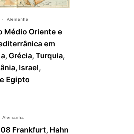
Alemanha
 Médio Oriente e
diterrânica em
ia, Grécia, Turquia,
ânia, Israel,
 e Egipto
Alemanha
08 Frankfurt, Hahn