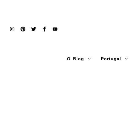
O Blog
Portugal
Home
Europa
Archives for Alemanha