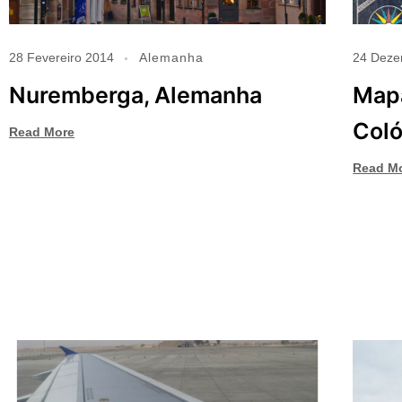
28 Fevereiro 2014
Alemanha
24 Deze
Nuremberga, Alemanha
Map
Coló
Read More
Read M