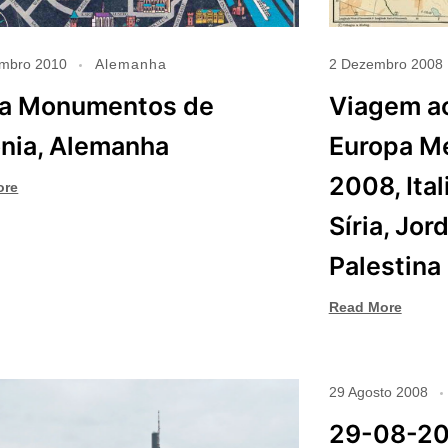
mbro 2010
Alemanha
2 Dezembro 2008
a Monumentos de
Viagem ao
nia, Alemanha
Europa Me
2008, Ital
ore
Síria, Jord
Palestina
Read More
29 Agosto 2008
29-08-20