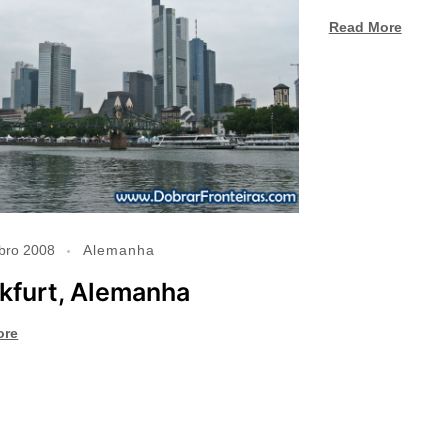
Read More
bro 2008
Alemanha
kfurt, Alemanha
ore