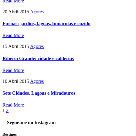
Read More
20 Abril 2015
Açores
Furnas: jardins, lagoas, fumarolas e cozido
Read More
15 Abril 2015
Açores
Ribeira Grande: cidade e caldeiras
Read More
10 Abril 2015
Açores
Sete Cidades, Lagoas e Miradouros
Read More
1
2
Segue-me no Instagram
Destinos