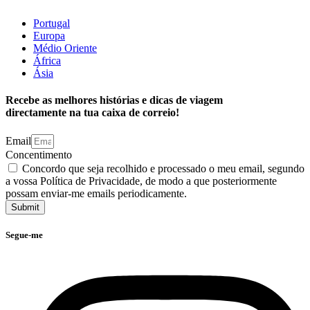
Portugal
Europa
Médio Oriente
África
Ásia
Recebe as melhores histórias e dicas de viagem
directamente na tua caixa de correio!
Email
Concentimento
Concordo que seja recolhido e processado o meu email, segundo
a vossa Política de Privacidade, de modo a que posteriormente
possam enviar-me emails periodicamente.
Submit
Segue-me