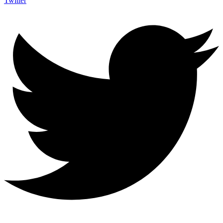
Twitter