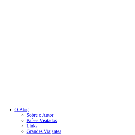
O Blog
Sobre o Autor
Países Visitados
Links
Grandes Viajantes