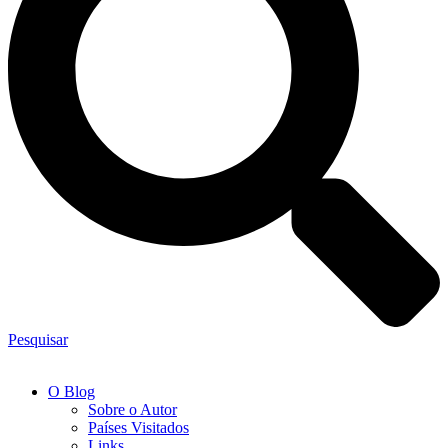
Pesquisar
O Blog
Sobre o Autor
Países Visitados
Links