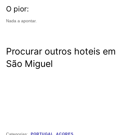
O pior:
Nada a apontar.
Procurar outros hoteis em
São Miguel
Categorias:
PORTUGAL
AÇORES