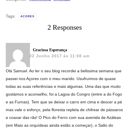
Tags:
ACORES
2 Responses
Graciosa Esperança
22 Junho 2017 às 11:08 am
Olá Samuel. Ao ler o seu blog recordei a belissima semana que
passei nos Açores com o meu marido. Usufruímos de quase
todas as suas referências e mais algumas. Uma das que muito
gostámos e aconselho, foi a Lagoa do Congro (entre a do Fogo
e as Furnas). Tem que se deixar o carro em cima e descer a pé
mas vale o esforço, pela floresta repleta de chilrear de pássaros
e coaxar das rãs! O Pico do Ferro com sua avenida de Azáleas
(em Maio as orquídeas ainda estão a começar), o Salto do