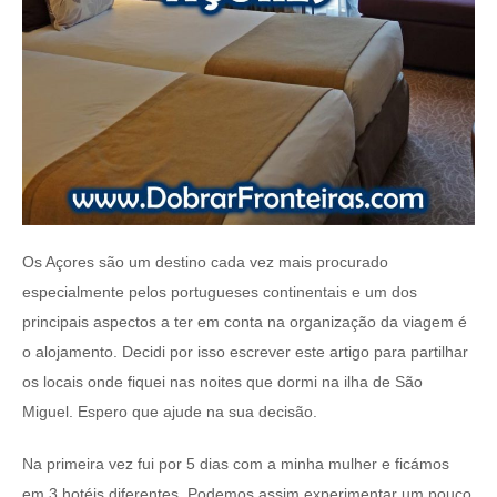
Os Açores são um destino cada vez mais procurado
especialmente pelos portugueses continentais e um dos
principais aspectos a ter em conta na organização da viagem é
o alojamento. Decidi por isso escrever este artigo para partilhar
os locais onde fiquei nas noites que dormi na ilha de São
Miguel. Espero que ajude na sua decisão.
Na primeira vez fui por 5 dias com a minha mulher e ficámos
em 3 hotéis diferentes. Podemos assim experimentar um pouco