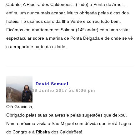
Cabrito, A Ribeira dos Caldeirões…(lindo) a Ponta do Arnel…
enfim, um nunca mais acabar. Muito obrigada pelas dicas dos
hotéis. Tb usámos carro da Ilha Verde e correu tudo bem.
Ficámos em apartamentos Solmar (14º andar) com uma vista
espectacular sobre a marina de Ponta Delgada e de onde se vê
o aeroporto e parte da cidade.
David Samuel
29 Junho 2017 às 6:06 pm
Olá Graciosa,
Obrigado pelas suas palavras e pelas sugestões que deixou.
Numa próxima visita a São Miguel sem dúvida que irei à Lagoa
do Congro e à Ribeira dos Caldeirões!