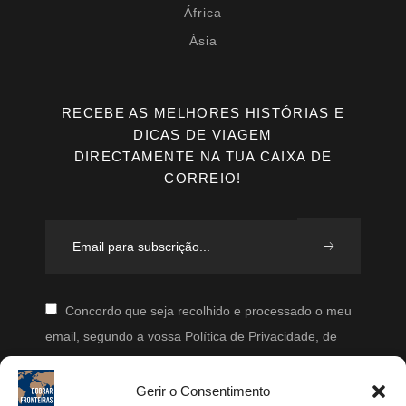
África
Ásia
RECEBE AS MELHORES HISTÓRIAS E
DICAS DE VIAGEM
DIRECTAMENTE NA TUA CAIXA DE
CORREIO!
Concordo que seja recolhido e processado o meu
email, segundo a vossa Política de Privacidade, de
modo a que posteriormente possam enviar-me emails
periodicamente.
Gerir o Consentimento