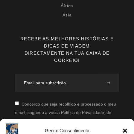
África
Ásia
RECEBE AS MELHORES HISTÓRIAS E
DICAS DE VIAGEM
DIRECTAMENTE NA TUA CAIXA DE
CORREIO!
Concordo que seja recolhido e processado o meu
email, segundo a vossa Política de Privacidade, de
modo a que posteriormente possam enviar-me emails
periodicamente.
Gerir o Consentimento