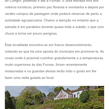
do Congro, podendo ir até à Furnas. É uma estrada fora dos
roteiros turísticos, primeiro por floresta e montanha e depois por
verdes campos de pastagem onde poderá observar de perto a
actividade agropecuária. Chamo a atenção no entanto que a
estrada é em paralelos durante quase toda a subida, o que com
chuva a torna um pouco perigosa.
Esta localidade encontra-se em franco desenvolvimento,
notando-se que há uma aposta do município em promove-la. As
covas onde é possível cozinhar gratuitamente e a temperaturas
muito superiores às das Furnas, foram recentemente
restauradas e os guardas destas terão todo o gosto em lhe
fazer uma visita guiada ao local.