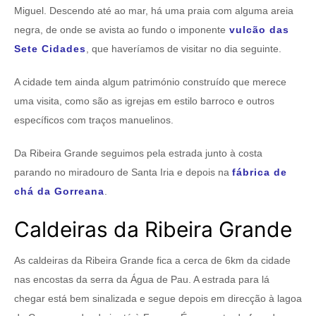
Miguel. Descendo até ao mar, há uma praia com alguma areia
negra, de onde se avista ao fundo o imponente
vulcão das
Sete Cidades
, que haveríamos de visitar no dia seguinte.
A cidade tem ainda algum património construído que merece
uma visita, como são as igrejas em estilo barroco e outros
específicos com traços manuelinos.
Da Ribeira Grande seguimos pela estrada junto à costa
parando no miradouro de Santa Iria e depois na
fábrica de
chá da Gorreana
.
Caldeiras da Ribeira Grande
As caldeiras da Ribeira Grande fica a cerca de 6km da cidade
nas encostas da serra da Água de Pau. A estrada para lá
chegar está bem sinalizada e segue depois em direcção à lagoa