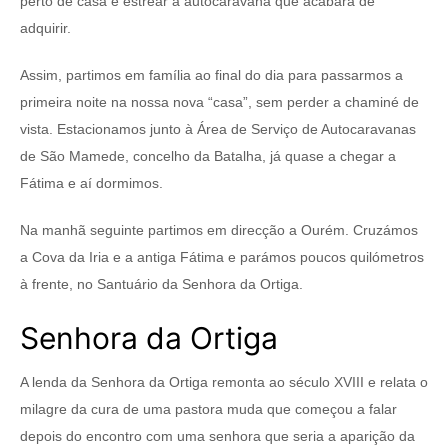
perto de casa e estrear a autocaravana que acabara de
adquirir.
Assim, partimos em família ao final do dia para passarmos a
primeira noite na nossa nova “casa”, sem perder a chaminé de
vista. Estacionamos junto à Área de Serviço de Autocaravanas
de São Mamede, concelho da Batalha, já quase a chegar a
Fátima e aí dormimos.
Na manhã seguinte partimos em direcção a Ourém. Cruzámos
a Cova da Iria e a antiga Fátima e parámos poucos quilómetros
à frente, no Santuário da Senhora da Ortiga.
Senhora da Ortiga
A lenda da Senhora da Ortiga remonta ao século XVIII e relata o
milagre da cura de uma pastora muda que começou a falar
depois do encontro com uma senhora que seria a aparição da