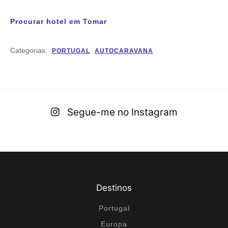
Procurar hotel em Tomar
Categorias:
PORTUGAL
AUTOCARAVANA
Segue-me no Instagram
Destinos
Portugal
Europa