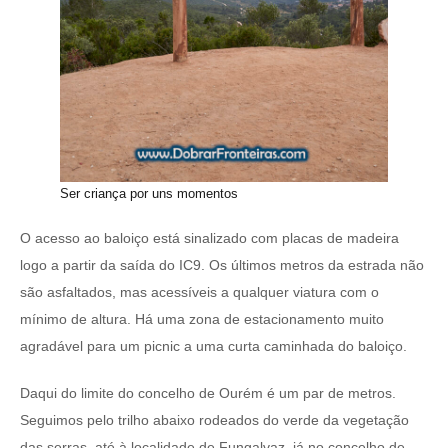
Ser criança por uns momentos
O acesso ao baloiço está sinalizado com placas de madeira
logo a partir da saída do IC9. Os últimos metros da estrada não
são asfaltados, mas acessíveis a qualquer viatura com o
mínimo de altura. Há uma zona de estacionamento muito
agradável para um picnic a uma curta caminhada do baloiço.
Daqui do limite do concelho de Ourém é um par de metros.
Seguimos pelo trilho abaixo rodeados do verde da vegetação
das serras, até à localidade de Fungalvaz, já no concelho de