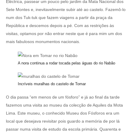
Eléctrica, passear um pouco pelo jardim da Mata Nacional dos
Sete Montes e, inevitavelmente subir até ao castelo. Fazemô-lo
num dos Tuk-tuk que fazem viagens a partir da praça da
República e descemos depois a pé. Com as restrições às
visitas, optamos por não entrar neste que é para mim um dos
mais fabulosos monumentos nacionais.
A nora continua a rodar tocada pelas águas do rio Nabão
Incríveis muralhas do castelo de Tomar
O dia passa “em menos de um fósforo” e já ao final da tarde
fazemos uma visita ao museu da colecção de Aquiles da Mota
Lima. Este museu, o conhecido Museu dos Fósforos era um
local que desejava revisitar pois guardo a memória de por lá
passar numa visita de estudo da escola primária. Quarenta e