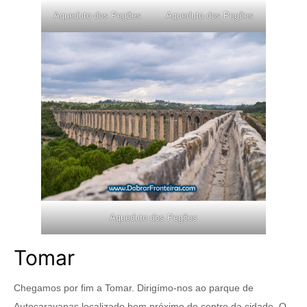
Aqueduto dos Pegões
Aqueduto dos Pegões
Aqueduto dos Pegões
Tomar
Chegamos por fim a Tomar. Dirigímo-nos ao parque de
Autocaravanas localizado bem próximo do centro da cidade. O