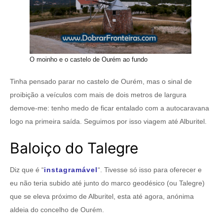
O moinho e o castelo de Ourém ao fundo
Tinha pensado parar no castelo de Ourém, mas o sinal de
proibição a veículos com mais de dois metros de largura
demove-me: tenho medo de ficar entalado com a autocaravana
logo na primeira saída. Seguimos por isso viagem até Alburitel.
Baloiço do Talegre
Diz que é “
instagramável
“. Tivesse só isso para oferecer e
eu não teria subido até junto do marco geodésico (ou Talegre)
que se eleva próximo de Alburitel, esta até agora, anónima
aldeia do concelho de Ourém.