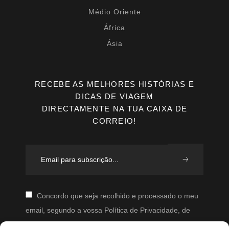
Médio Oriente
África
Ásia
RECEBE AS MELHORES HISTÓRIAS E
DICAS DE VIAGEM
DIRECTAMENTE NA TUA CAIXA DE
CORREIO!
Concordo que seja recolhido e processado o meu
email, segundo a vossa Política de Privacidade, de
modo a que posteriormente possam enviar-me emails