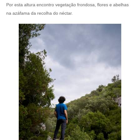
Por esta altura encontro vegetação frondosa, flores e abelhas
na azáfama da recolha do néctar.