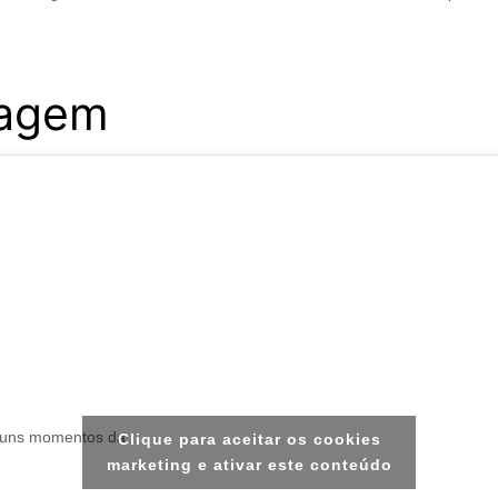
iagem
guns momentos da
Clique para aceitar os cookies
marketing e ativar este conteúdo