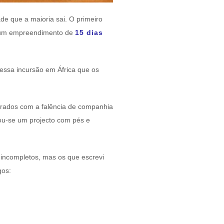
de que a maioria sai. O primeiro
 num empreendimento de
15 dias
dessa incursão em África que os
urados com a falência de companhia
rnou-se um projecto com pés e
 incompletos, mas os que escrevi
gos: