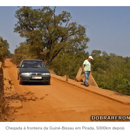
Chegada à fronteira da Guiné-Bissau em Pirada, 5000km depois