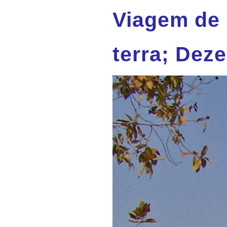
Viagem de 
terra; Dez