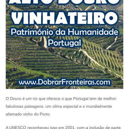
O Douro é um rio que oferece o que Portugal tem de melhor:
fabulosas paisagens, um clima especial e o mundialmente
afamado vinho do Porto.
A UNESCO reconheceu isso em 2001, com a inclusão de parte