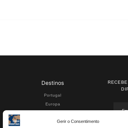
Destinos
RECEBE
DI
Portugal
Europa
Médio Oriente
Gerir o Consentimento
África