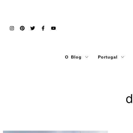
O Blog
Portugal
d