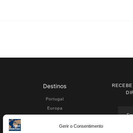
Destinos
RECEBE
DI
Portugal
Europa
Médio Oriente
Gerir o Consentimento
África