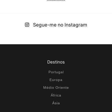
Segue-me no Instagram
Destinos
Portugal
Europa
Médio Oriente
África
Ásia