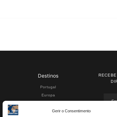
Destinos
RECEBE
DI
Portugal
Europa
Médio Oriente
Gerir o Consentimento
África