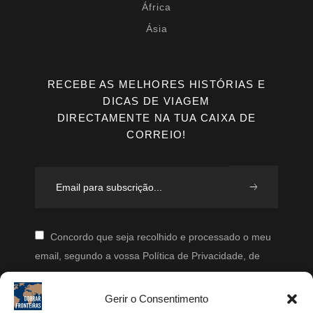
África
Ásia
RECEBE AS MELHORES HISTÓRIAS E
DICAS DE VIAGEM
DIRECTAMENTE NA TUA CAIXA DE
CORREIO!
Concordo que seja recolhido e processado o meu
email, segundo a vossa Política de Privacidade, de
modo a que posteriormente possam enviar-me emails
periodicamente.
Gerir o Consentimento