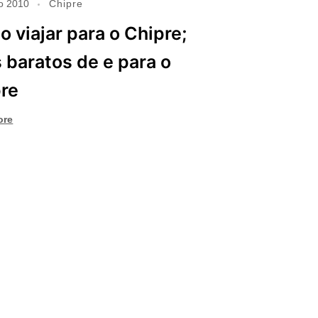
o 2010
Chipre
 viajar para o Chipre;
 baratos de e para o
re
ore