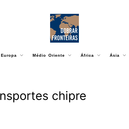
Europa
Médio Oriente
África
Ásia
ansportes chipre