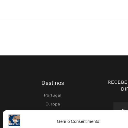
Destinos
RECEBE
DI
Portugal
Europa
Médio Oriente
Gerir o Consentimento
África