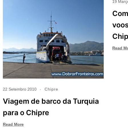
19 Març
Como
voos
Chip
Read M
22 Setembro 2010
Chipre
Viagem de barco da Turquia
para o Chipre
Read More