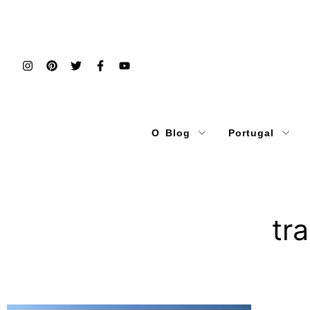
O Blog
Portugal
tr