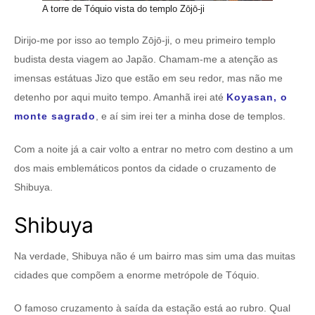
A torre de Tóquio vista do templo Zōjō-ji
Dirijo-me por isso ao templo Zōjō-ji, o meu primeiro templo
budista desta viagem ao Japão. Chamam-me a atenção as
imensas estátuas Jizo que estão em seu redor, mas não me
detenho por aqui muito tempo. Amanhã irei até
Koyasan, o
monte sagrado
, e aí sim irei ter a minha dose de templos.
Com a noite já a cair volto a entrar no metro com destino a um
dos mais emblemáticos pontos da cidade o cruzamento de
Shibuya.
Shibuya
Na verdade, Shibuya não é um bairro mas sim uma das muitas
cidades que compõem a enorme metrópole de Tóquio.
O famoso cruzamento à saída da estação está ao rubro. Qual