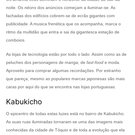
noite. Os
néons
dos anúncios começam a iluminar-se. As
fachadas dos edifícios cobrem-se de ecrãs gigantes com
publicidade. A musica frenética que os acompanha, marca o
ritmo da multidão que entra e sai da gigantesca estação de
comboios.
As lojas de tecnologia estão por todo o lado. Assim como as de
peluches dos personagens de
manga
, de
fast-food
e moda.
Aproveito para comprar algumas recordações. Por estranho
que pareça, mesmo as populares marcas japonesas são mais
caras por aqui do que se encontra nas lojas portuguesas.
Kabukicho
O epicentro de todas estas luzes está no bairro de Kabukicho.
As suas ruas iluminadas tornaram-se uma das imagens mais
conhecidas da cidade de Tóquio e de toda a evolução que ela