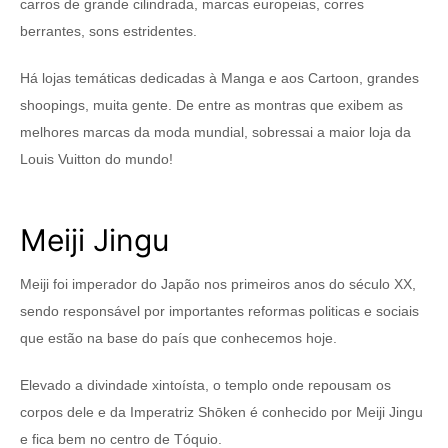
carros de grande cilindrada, marcas europeias, corres
berrantes, sons estridentes.
Há lojas temáticas dedicadas à Manga e aos Cartoon, grandes
shoopings, muita gente. De entre as montras que exibem as
melhores marcas da moda mundial, sobressai a maior loja da
Louis Vuitton do mundo!
Meiji Jingu
Meiji foi imperador do Japão nos primeiros anos do século XX,
sendo responsável por importantes reformas politicas e sociais
que estão na base do país que conhecemos hoje.
Elevado a divindade xintoísta, o templo onde repousam os
corpos dele e da Imperatriz Shōken é conhecido por Meiji Jingu
e fica bem no centro de Tóquio.