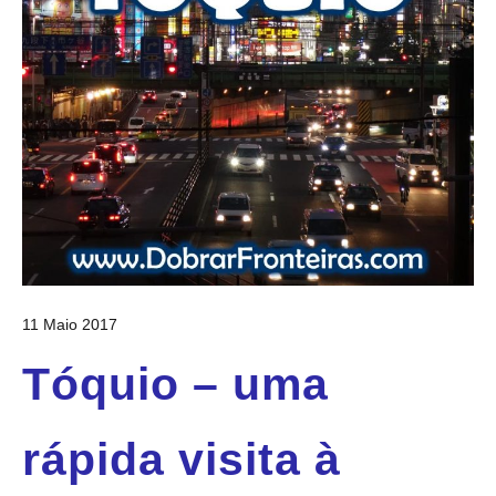
11 Maio 2017
Tóquio – uma
rápida visita à