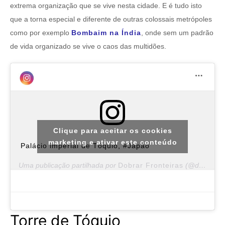
extrema organização que se vive nesta cidade. E é tudo isto
que a torna especial e diferente de outras colossais metrópoles
como por exemplo
Bombaim na Índia
, onde sem um padrão
de vida organizado se vive o caos das multidões.
Clique para aceitar os cookies
marketing e ativar este conteúdo
Palácio imperial de Tóquio, #Japão
Uma publicação partilhada por
Dobrar Fronteiras
(@dobrar.fronteiras) a
Torre de Tóquio