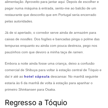
alimentação. Aproveito para jantar aqui. Depois de escolher e
pagar numa máquina à entrada, sento-me ao balcão de um
restaurante que desconfio que em Portugal seria encerrado
pelas autoridades.
Já de si apertado, o corredor serve ainda de armazém para
caixas de
noodles
. Dos fogões e bancadas pinga o polme das
tempuras enquanto eu ainda com pouca destreza, pego nos
pauzinhos com que devoro a minha taça de
ramen
.
Embora a noite ainda fosse uma criança, deixo a confusão
comercial de Shibuya para voltar à estação central de Tóquio e
daí ir até ao
hotel cápsula
descansar. No manhã seguinte
estaria às 6 da manhã de volta à estação para apanhar o
primeiro
Shinkansen
para Osaka.
Regresso a Tóquio