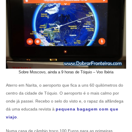
Sobre Moscovo, ainda a 9 horas de Tóquio – Voo Ibéria
Aterro em Narita, o aeroporto que fica a uns 60 quilómetros do
centro da cidade de Tóquio. O aeroporto é o mais calmo por
onde já passei. Recebo o selo do visto e, o rapaz da alfândega
dá uma educada revista à
pequena bagagem com que
viajo
.
Numa casa de câmbio troco 100 Euros para as primeiras