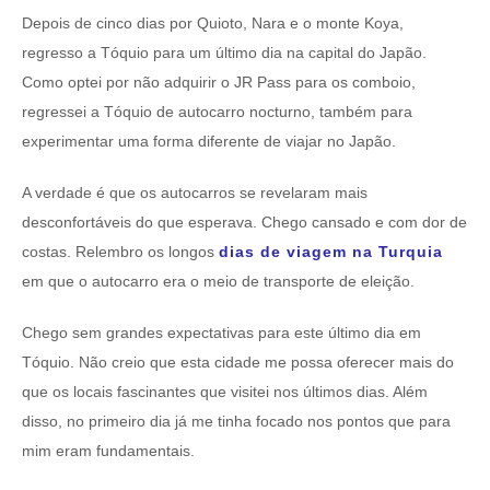
Depois de cinco dias por Quioto, Nara e o monte Koya,
regresso a Tóquio para um último dia na capital do Japão.
Como optei por não adquirir o JR Pass para os comboio,
regressei a Tóquio de autocarro nocturno, também para
experimentar uma forma diferente de viajar no Japão.
A verdade é que os autocarros se revelaram mais
desconfortáveis do que esperava. Chego cansado e com dor de
costas. Relembro os longos
dias de viagem na Turquia
em que o autocarro era o meio de transporte de eleição.
Chego sem grandes expectativas para este último dia em
Tóquio. Não creio que esta cidade me possa oferecer mais do
que os locais fascinantes que visitei nos últimos dias. Além
disso, no primeiro dia já me tinha focado nos pontos que para
mim eram fundamentais.