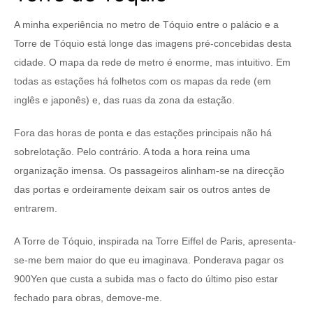
A minha experiência no metro de Tóquio entre o palácio e a
Torre de Tóquio está longe das imagens pré-concebidas desta
cidade. O mapa da rede de metro é enorme, mas intuitivo. Em
todas as estações há folhetos com os mapas da rede (em
inglês e japonês) e, das ruas da zona da estação.
Fora das horas de ponta e das estações principais não há
sobrelotação. Pelo contrário. A toda a hora reina uma
organização imensa. Os passageiros alinham-se na direcção
das portas e ordeiramente deixam sair os outros antes de
entrarem.
A Torre de Tóquio, inspirada na Torre Eiffel de Paris, apresenta-
se-me bem maior do que eu imaginava. Ponderava pagar os
900Yen que custa a subida mas o facto do último piso estar
fechado para obras, demove-me.