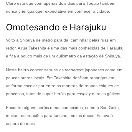
Claro está que com apenas dois dias para Tóquio também
nunca criei qualquer expectativa em conhecer a cidade.
Omotesando e Harajuku
Volto a Shibuya de metro para daí caminhar pelas ruas em
redor. A rua Takeshita é uma das mais conhecidas de Harajuku
e fica a pouco mais de um quilómetro da estação de Shibuya.
Neste bairro concentram-se os
teenagers
japoneses como em
poucos outros locais. Em Takeshita desfilam raparigas em
uniforme escolar por entre as montras de roupas chiques de
princesas, fatos de super heróis para
cosplay
e trajes góticos.
Encontro alguns heróis meus conhecidos, como o Son Goku,
muitas recordações para turistas, muitos doces. Estava à
espera de mais.