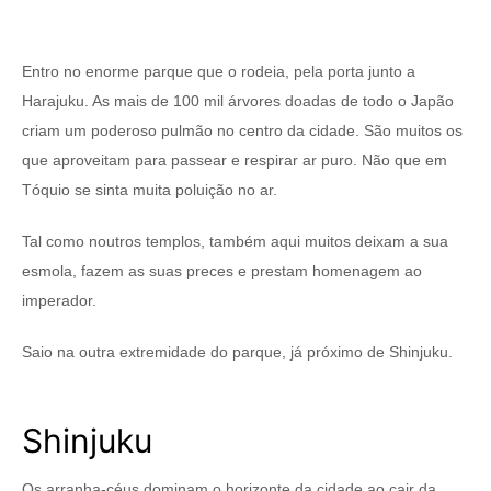
Entro no enorme parque que o rodeia, pela porta junto a
Harajuku. As mais de 100 mil árvores doadas de todo o Japão
criam um poderoso pulmão no centro da cidade. São muitos os
que aproveitam para passear e respirar ar puro. Não que em
Tóquio se sinta muita poluição no ar.
Tal como noutros templos, também aqui muitos deixam a sua
esmola, fazem as suas preces e prestam homenagem ao
imperador.
Saio na outra extremidade do parque, já próximo de Shinjuku.
Shinjuku
Os arranha-céus dominam o horizonte da cidade ao cair da