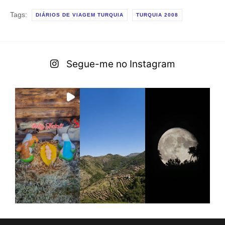
Tags:
DIÁRIOS DE VIAGEM TURQUIA
TURQUIA 2008
Segue-me no Instagram