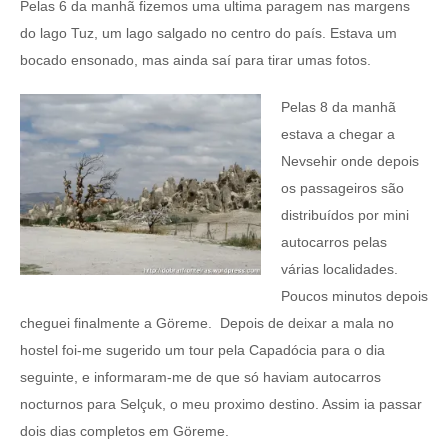
Pelas 6 da manhã fizemos uma ultima paragem nas margens
do lago Tuz, um lago salgado no centro do país. Estava um
bocado ensonado, mas ainda saí para tirar umas fotos.
Pelas 8 da manhã
estava a chegar a
Nevsehir onde depois
os passageiros são
distribuídos por mini
autocarros pelas
várias localidades.
Poucos minutos depois
cheguei finalmente a Göreme. Depois de deixar a mala no
hostel foi-me sugerido um tour pela Capadócia para o dia
seguinte, e informaram-me de que só haviam autocarros
nocturnos para Selçuk, o meu proximo destino. Assim ia passar
dois dias completos em Göreme.