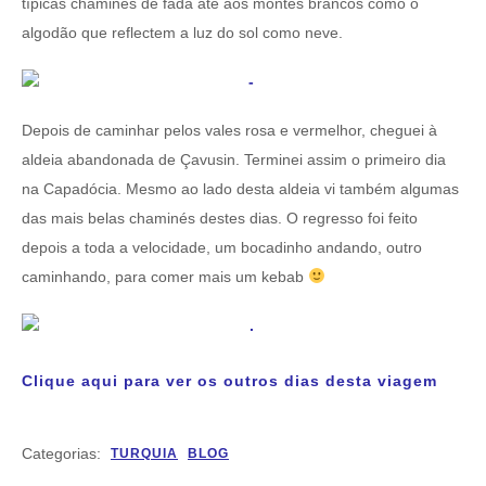
típicas chaminés de fada até aos montes brancos como o
algodão que reflectem a luz do sol como neve.
Depois de caminhar pelos vales rosa e vermelhor, cheguei à
aldeia abandonada de Çavusin. Terminei assim o primeiro dia
na Capadócia. Mesmo ao lado desta aldeia vi também algumas
das mais belas chaminés destes dias. O regresso foi feito
depois a toda a velocidade, um bocadinho andando, outro
caminhando, para comer mais um kebab
Clique aqui para ver os outros dias desta viagem
Categorias:
TURQUIA
BLOG