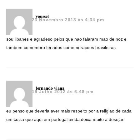
youssef
23 Novembro 2013 às 4:34 pm
sou libanes e agradeso pelos que nao falaram mao de noz e
tambem comemoro feriados comemoraçoes brasileiras
fernando viana
19 Julho 2012 às 6:48 pm
eu penso que deveria aver mais respeito por a religiao de cada
um coisa que aqui em portugal ainda deixa muito a desejar.