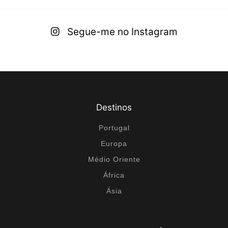
Segue-me no Instagram
Destinos
Portugal
Europa
Médio Oriente
África
Ásia