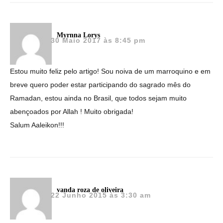
Myrnna Lorys
30 Maio 2017 às 8:45 pm
Estou muito feliz pelo artigo! Sou noiva de um marroquino e em
breve quero poder estar participando do sagrado mês do
Ramadan, estou ainda no Brasil, que todos sejam muito
abençoados por Allah ! Muito obrigada!
Salum Aaleikon!!!
vanda roza de oliveira
22 Junho 2015 às 3:30 am