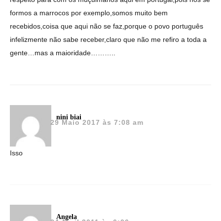
formos a marrocos por exemplo,somos muito bem
recebidos,coisa que aqui não se faz,porque o povo português
infelizmente não sabe receber,claro que não me refiro a toda a
gente…mas a maioridade………..
nini biai
29 Maio 2017 às 7:08 am
Isso
Angela