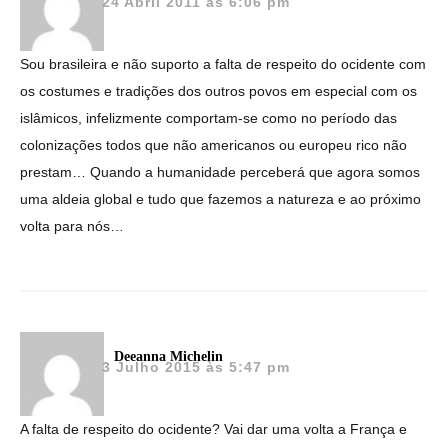
24 Abril 2011 às 6:06 pm
Sou brasileira e não suporto a falta de respeito do ocidente com
os costumes e tradições dos outros povos em especial com os
islâmicos, infelizmente comportam-se como no período das
colonizações todos que não americanos ou europeu rico não
prestam… Quando a humanidade perceberá que agora somos
uma aldeia global e tudo que fazemos a natureza e ao próximo
volta para nós…
Deeanna Michelin
3 Julho 2015 às 5:47 pm
A falta de respeito do ocidente? Vai dar uma volta a França e