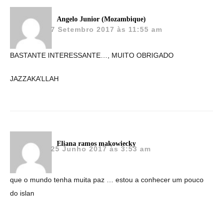
Angelo Junior (Mozambique)
7 Setembro 2017 às 11:55 am
BASTANTE INTERESSANTE…, MUITO OBRIGADO
JAZZAKA’LLAH
Eliana ramos makowiecky
25 Junho 2017 às 3:53 am
que o mundo tenha muita paz … estou a conhecer um pouco
do islan