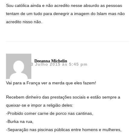
Sou católica ainda e não acredito nesse absurdo as pessoas
tentam de um tudo para denegrir a imagem do Islam mas não
acredito nisso não.
Deeanna Michelin
3 Julho 2015 às 5:45 pm
Vai para a França ver a merda que eles fazem!
Recebem dinheiro das prestações sociais e estão sempre a
queixar-se e impor a religião deles:
-Proibido comer carne de porco nas cantinas,
-Burka na rua,
-Separação nas piscinas públicas entre homens e mulheres,