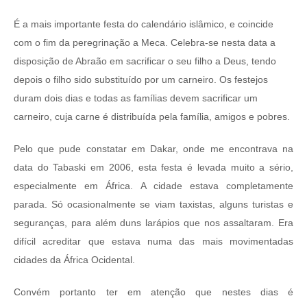
É a mais importante festa do calendário islâmico, e coincide
com o fim da peregrinação a Meca. Celebra-se nesta data a
disposição de Abraão em sacrificar o seu filho a Deus, tendo
depois o filho sido substituído por um carneiro. Os festejos
duram dois dias e todas as famílias devem sacrificar um
carneiro, cuja carne é distribuída pela família, amigos e pobres.
Pelo que pude constatar em Dakar, onde me encontrava na
data do Tabaski em 2006, esta festa é levada muito a sério,
especialmente em África. A cidade estava completamente
parada. Só ocasionalmente se viam taxistas, alguns turistas e
seguranças, para além duns larápios que nos assaltaram. Era
difícil acreditar que estava numa das mais movimentadas
cidades da África Ocidental.
Convém portanto ter em atenção que nestes dias é