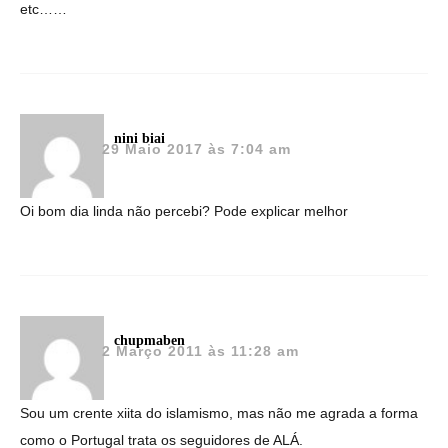
etc……
nini biai
29 Maio 2017 às 7:04 am
Oi bom dia linda não percebi? Pode explicar melhor
chupmaben
2 Março 2011 às 11:28 am
Sou um crente xiita do islamismo, mas não me agrada a forma
como o Portugal trata os seguidores de ALÁ.