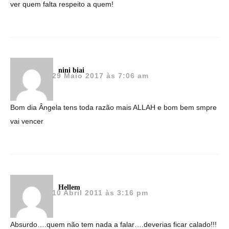
ver quem falta respeito a quem!
nini biai
29 Maio 2017 às 7:06 am
Bom dia Ângela tens toda razão mais ALLAH e bom bem smpre
vai vencer
Hellem
10 Abril 2011 às 3:16 pm
Absurdo….quem não tem nada a falar….deverias ficar calado!!!