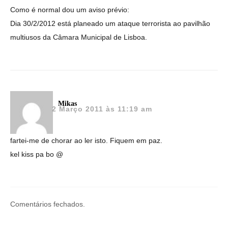
Como é normal dou um aviso prévio:
Dia 30/2/2012 está planeado um ataque terrorista ao pavilhão
multiusos da Câmara Municipal de Lisboa.
Mikas
2 Março 2011 às 11:19 am
fartei-me de chorar ao ler isto. Fiquem em paz.
kel kiss pa bo @
Comentários fechados.