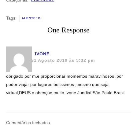
PORTUGAL
Tags:
ALENTEJO
One Response
IVONE
31 Agosto 2010 às 5:32 pm
obrigado por m,e proporcionar momentos maravilhosos ,por
poder viajar por lugares belíssimos ,mesmo que seja
virtual,DEUS o abençoe muito.Ivone Jundiaí São Paulo Brasil
Comentários fechados.