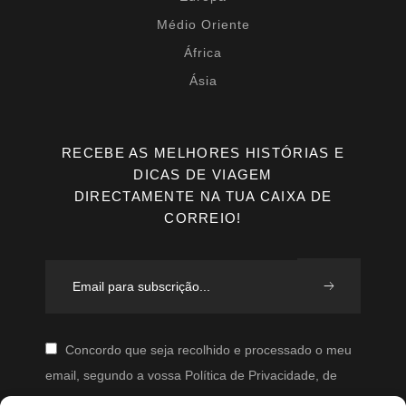
Médio Oriente
África
Ásia
RECEBE AS MELHORES HISTÓRIAS E
DICAS DE VIAGEM
DIRECTAMENTE NA TUA CAIXA DE
CORREIO!
Concordo que seja recolhido e processado o meu
email, segundo a vossa Política de Privacidade, de
modo a que posteriormente possam enviar-me emails