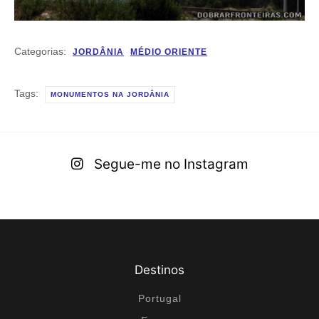
Categorias:
JORDÂNIA
MÉDIO ORIENTE
Tags:
MONUMENTOS NA JORDÂNIA
Segue-me no Instagram
Destinos
Portugal