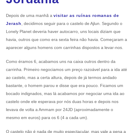
Depois de uma manhã a
visitar as ruínas romanas de
Jerash
, decidimos seguir para o castelo de Ajlun. Segundo o
Lonely Planet deveria haver autocarro, uns locais diziam que
havia, outros que como era sexta feira não havia. Começaram a
aparecer alguns homens com carrinhas dispostos a levar-nos.
Como éramos 6, acabamos uns na caixa outros dentro da
carrinha. Primeiro negociamos um preço razoável para a ida até
ao castelo, mas a certa altura, depois de já termos andado
bastante, o homem parou e disse que era pouco. Ficamos um
bocado indignados, mas lá acabamos por negociar uma ida ao
castelo onde ele esperava por nós duas horas e depois nos
levava de volta a Ammam por 24JD (aproximadamente o
mesmo em euros) para os 6 (4 a cada um).
O castelo não é nada de muito espectacular, mas vale a pena a