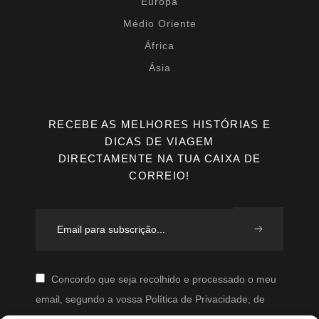
Europa
Médio Oriente
África
Ásia
RECEBE AS MELHORES HISTÓRIAS E
DICAS DE VIAGEM
DIRECTAMENTE NA TUA CAIXA DE
CORREIO!
Concordo que seja recolhido e processado o meu
email, segundo a vossa Política de Privacidade, de
modo a que posteriormente possam enviar-me emails