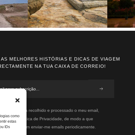
 AS MELHORES HISTÓRIAS E DICAS DE VIAGEM
RECTAMENTE NA TUA CAIXA DE CORREIO!
ordo que seja recolhido e processado o meu email,
ologias como
 a vossa Política de Privacidade, de modo a que
ntir estas
ormente possam enviar-me emails periodicamente.
ou IDs