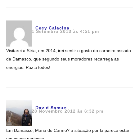
Cecy Calacina
1 Setembro 2013 às 4:51 pm
Visitarei a Síria, em 2014, irei sentir o gosto do carneiro assado
de Damasco, que segundo seus moradores recarrega as
energias. Paz a todos!
David Samuel
28 Novembro 2012 às 6:32 pm
Em Damasco, Maria do Carmo? a situação por lá parece estar
um pouco perigosa…