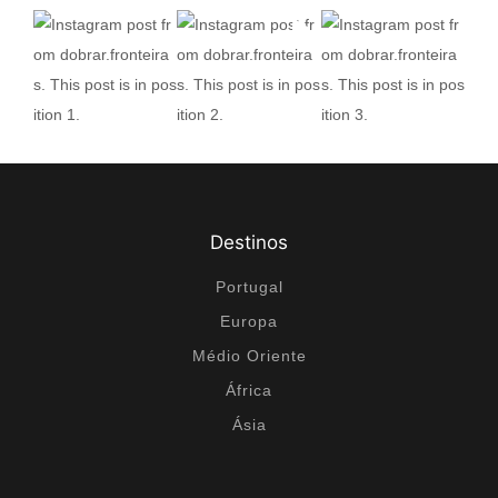
Destinos
Portugal
Europa
Médio Oriente
África
Ásia