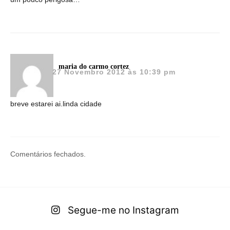
maria do carmo cortez
27 Novembro 2012 às 10:39 pm
breve estarei ai.linda cidade
Comentários fechados.
Segue-me no Instagram