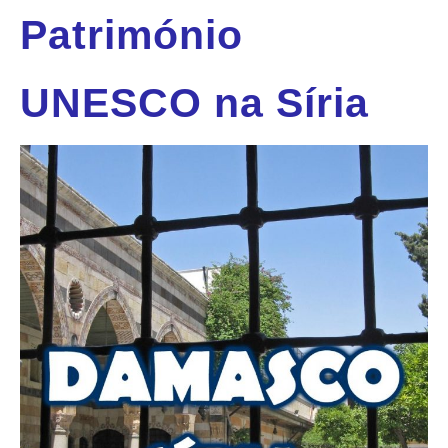
Património
UNESCO na Síria