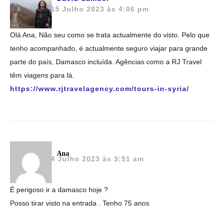
15 Julho 2023 às 4:06 pm
Olá Ana, Não seu como se trata actualmente do visto. Pelo que
tenho acompanhado, é actualmente seguro viajar para grande
parte do país, Damasco incluída. Agências como a RJ Travel
têm viagens para lá.
https://www.rjtravelagency.com/tours-in-syria/
Ana
4 Julho 2023 às 3:51 am
É perigoso ir a damasco hoje ?
Posso tirar visto na entrada . Tenho 75 anos