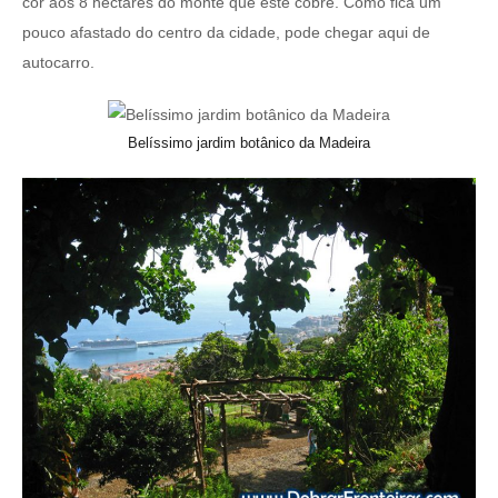
cor aos 8 hectares do monte que este cobre. Como fica um
pouco afastado do centro da cidade, pode chegar aqui de
autocarro.
Belíssimo jardim botânico da Madeira