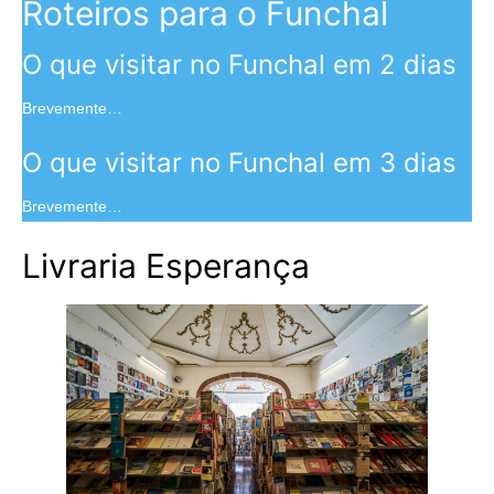
Roteiros para o Funchal
O que visitar no Funchal em 2 dias
Brevemente…
O que visitar no Funchal em 3 dias
Brevemente…
Livraria Esperança