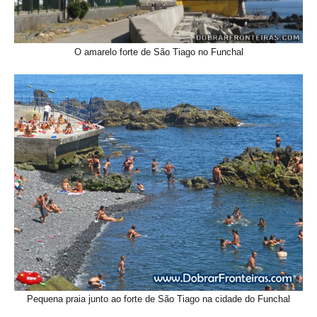
O amarelo forte de São Tiago no Funchal
Pequena praia junto ao forte de São Tiago na cidade do Funchal