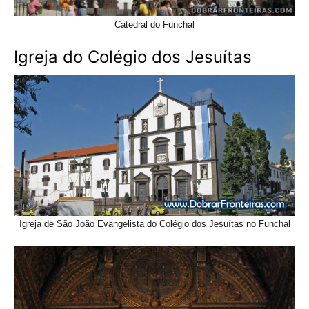
Catedral do Funchal
Igreja do Colégio dos Jesuítas
Igreja de São João Evangelista do Colégio dos Jesuítas no Funchal