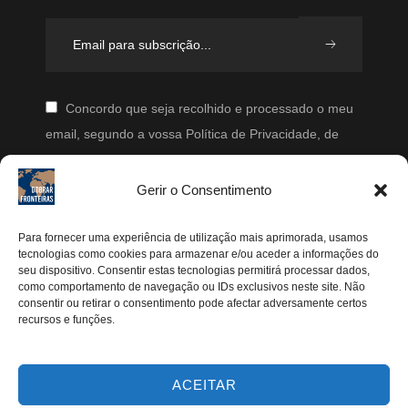
Concordo que seja recolhido e processado o meu
email, segundo a vossa Política de Privacidade, de
modo a que posteriormente possam enviar-me emails
periodicamente.
Gerir o Consentimento
Segue-me
Para fornecer uma experiência de utilização mais aprimorada, usamos
tecnologias como cookies para armazenar e/ou aceder a informações do
Instagram
seu dispositivo. Consentir estas tecnologias permitirá processar dados,
como comportamento de navegação ou IDs exclusivos neste site. Não
Pinterest
consentir ou retirar o consentimento pode afectar adversamente certos
recursos e funções.
Facebook
Twitter
ACEITAR
Youtube