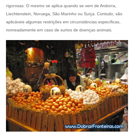
rigorosas. O mesmo se aplica quando se vem de Andorra,
Liechtenstein, Noruega, São Marinho ou Suíça. Contudo, são
aplicáveis algumas restrições em circunstâncias específicas,
nomeadamente em caso de surtos de doenças animais.