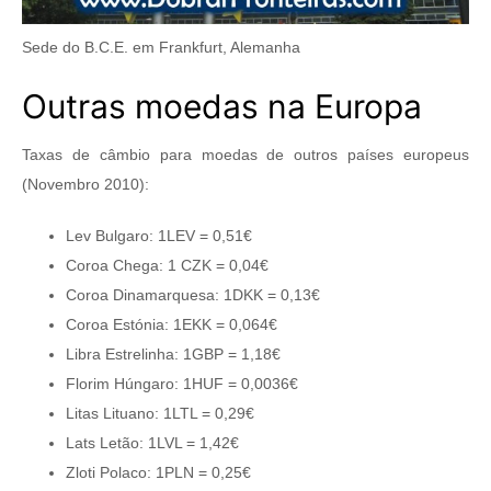
Sede do B.C.E. em Frankfurt, Alemanha
Outras moedas na Europa
Taxas de câmbio para moedas de outros países europeus
(Novembro 2010):
Lev Bulgaro: 1LEV = 0,51€
Coroa Chega: 1 CZK = 0,04€
Coroa Dinamarquesa: 1DKK = 0,13€
Coroa Estónia: 1EKK = 0,064€
Libra Estrelinha: 1GBP = 1,18€
Florim Húngaro: 1HUF = 0,0036€
Litas Lituano: 1LTL = 0,29€
Lats Letão: 1LVL = 1,42€
Zloti Polaco: 1PLN = 0,25€