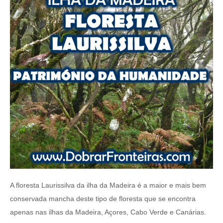
A floresta Laurissilva da ilha da Madeira é a maior e mais bem
conservada mancha deste tipo de floresta que se encontra
apenas nas ilhas da Madeira, Açores, Cabo Verde e Canárias.