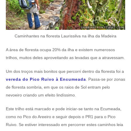
Caminhantes na floresta Laurissilva na ilha da Madeira
A área de floresta ocupa 20% da ilha e existem numerosos
trilhos, muitos deles aproveitando as levadas que a atravessam.
Um dos troços mais bonitos que percorri dentro da floresta foi a
vereda do Pico Ruivo à Encumeada
. Passa-se por zonas
de floresta sombria, em que os raios de Sol entram pelo
nevoeiro criando um efeito lindíssimo.
Este trilho está marcado e pode iniciar-se tanto na Ecumeada,
como no Pico do Areeiro e seguir depois o PR1 para o Pico
Ruivo. Se estiver interessado em percorrer estes caminhos leia