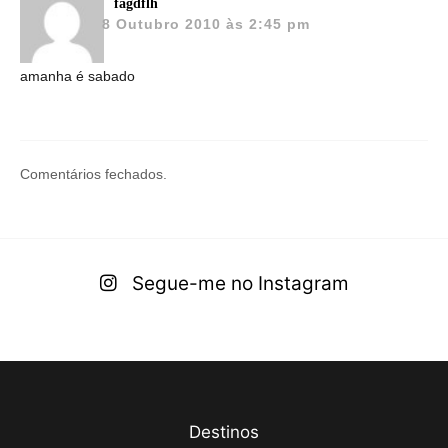
fagdflh
8 Outubro 2010 às 2:45 pm
amanha é sabado
Comentários fechados.
Segue-me no Instagram
Destinos