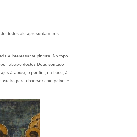
do, todos ele apresentam três
da e interessante pintura. No topo
pos, abaixo destes Deus sentado
ajes árabes), e por fim, na base, à
osteiro para observar este painel é