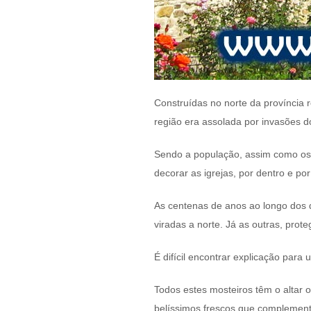
Construídas no norte da província
região era assolada por invasões d
Sendo a população, assim como os s
decorar as igrejas, por dentro e po
As centenas de anos ao longo dos 
viradas a norte. Já as outras, pro
É difícil encontrar explicação par
Todos estes mosteiros têm o altar o
belíssimos frescos que complemen