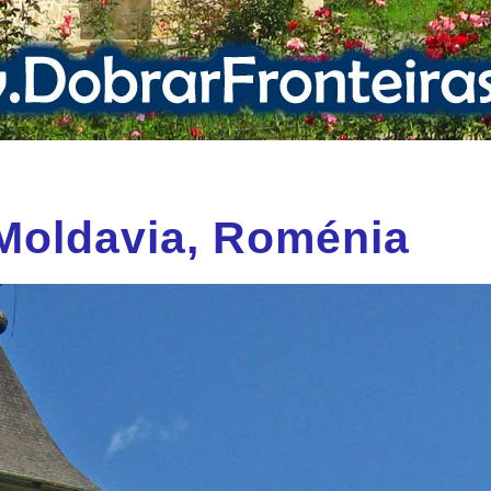
 Moldavia, Roménia