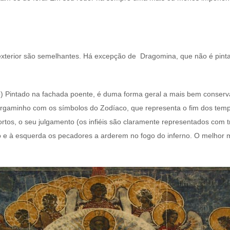
exterior são semelhantes. Há excepção de Dragomina, que não é pinta
) Pintado na fachada poente, é duma forma geral a mais bem conserva
rgaminho com os símbolos do Zodíaco, que representa o fim dos tem
rtos, o seu julgamento (os infiéis são claramente representados com tr
so e à esquerda os pecadores a arderem no fogo do inferno. O melhor m