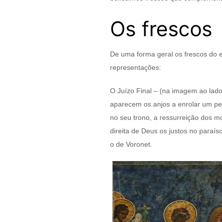
Os frescos
De uma forma geral os frescos do 
representações:
O Juízo Final – (na imagem ao lado
aparecem os anjos a enrolar um pe
no seu trono, a ressurreição dos mo
direita de Deus os justos no paraí
o de Voronet.