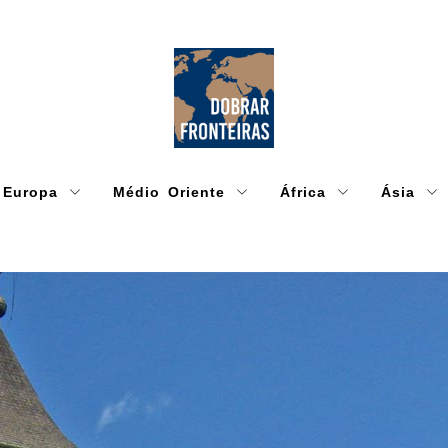
Europa
Médio Oriente
África
Ásia