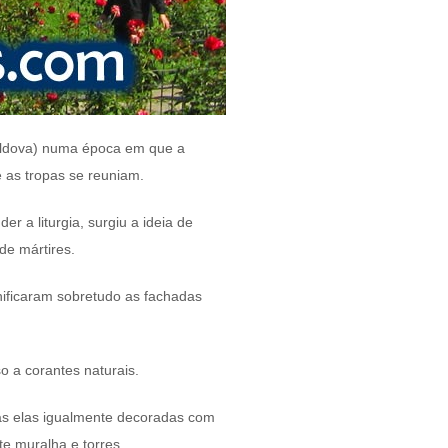
Moldova) numa época em que a
e as tropas se reuniam.
 a liturgia, surgiu a ideia de
de mártires.
nificaram sobretudo as fachadas
o a corantes naturais.
odas elas igualmente decoradas com
e muralha e torres.