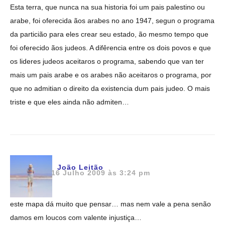
Esta terra, que nunca na sua historia foi um pais palestino ou
arabe, foi oferecida ãos arabes no ano 1947, segun o programa
da particião para eles crear seu estado, ão mesmo tempo que
foi oferecido ãos judeos. A difêrencia entre os dois povos e que
os lideres judeos aceitaros o programa, sabendo que van ter
mais um pais arabe e os arabes não aceitaros o programa, por
que no admitian o direito da existencia dum pais judeo. O mais
triste e que eles ainda não admiten…
João Leitão
16 Julho 2009 às 3:24 pm
este mapa dá muito que pensar… mas nem vale a pena senão
damos em loucos com valente injustiça…