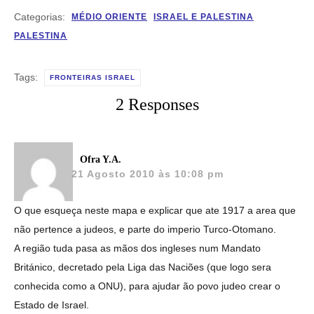
Categorias:
MÉDIO ORIENTE
ISRAEL E PALESTINA
PALESTINA
Tags:
FRONTEIRAS ISRAEL
2 Responses
Ofra Y.A.
21 Agosto 2010 às 10:08 pm
O que esqueça neste mapa e explicar que ate 1917 a area que
não pertence a judeos, e parte do imperio Turco-Otomano.
A região tuda pasa as mãos dos ingleses num Mandato
Británico, decretado pela Liga das Naciões (que logo sera
conhecida como a ONU), para ajudar ão povo judeo crear o
Estado de Israel.