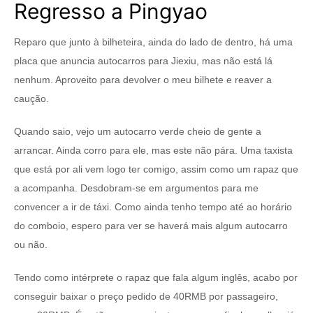
Regresso a Pingyao
Reparo que junto à bilheteira, ainda do lado de dentro, há uma
placa que anuncia autocarros para Jiexiu, mas não está lá
nenhum. Aproveito para devolver o meu bilhete e reaver a
caução.
Quando saio, vejo um autocarro verde cheio de gente a
arrancar. Ainda corro para ele, mas este não pára. Uma taxista
que está por ali vem logo ter comigo, assim como um rapaz que
a acompanha. Desdobram-se em argumentos para me
convencer a ir de táxi. Como ainda tenho tempo até ao horário
do comboio, espero para ver se haverá mais algum autocarro
ou não.
Tendo como intérprete o rapaz que fala algum inglês, acabo por
conseguir baixar o preço pedido de 40RMB por passageiro,