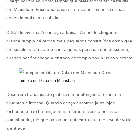
Chego por fim ao último templo que pretendo visitar neste dia
em Mianshan. Faço uma pausa para comer umas salsichas
antes de mais uma subida.
O Sol de inverno já começa a baixar. Antes de chegar ao
grande templo há outros mais pequenos construídos como que
em socalcos. Cruzo-me com algumas pessoas que descem e,
quando por fim chego à entrada do templo sou o único visitante.
Templo de Daluo em Mianshan
Decorrem trabalhos de pintura e manutenção e o cheiro a
diluentes é intenso. Quando desço encontro já as lojas
fechadas e não há ninguém na estrada. Decido por isso ir
caminhando, até que passa um autocarro que me leva de volta
à entrada.