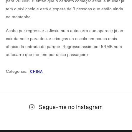
para 20RMB. É então que o caricato começa: afinal a mulher já
tem o táxi cheio e está à espera de 3 pessoas que estão ainda
na montanha.
Acabo por regressar a Jiexiu num autocarro que aparece já ao
cair da noite para deixar crianças da escola um pouco mais
abaixo da entrada do parque. Regresso assim por 5RMB num
autocarro que me tem por único passageiro.
Categorias:
CHINA
Segue-me no Instagram