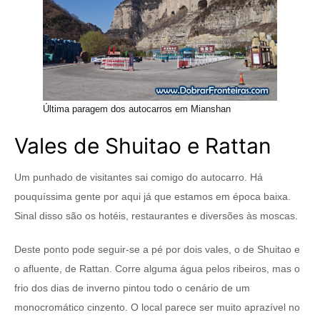
Última paragem dos autocarros em Mianshan
Vales de Shuitao e Rattan
Um punhado de visitantes sai comigo do autocarro. Há
pouquíssima gente por aqui já que estamos em época baixa.
Sinal disso são os hotéis, restaurantes e diversões às moscas.
Deste ponto pode seguir-se a pé por dois vales, o de Shuitao e
o afluente, de Rattan. Corre alguma água pelos ribeiros, mas o
frio dos dias de inverno pintou todo o cenário de um
monocromático cinzento. O local parece ser muito aprazível no