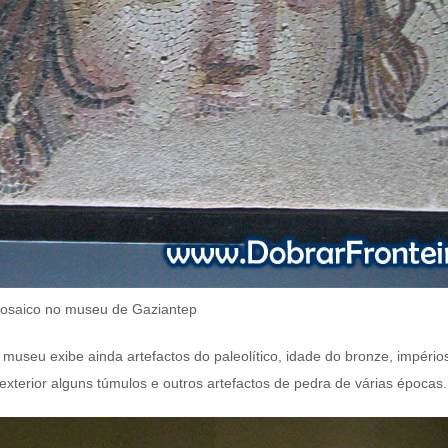
mosaico no museu de Gaziantep
seu exibe ainda artefactos do paleolítico, idade do bronze, impérios 
xterior alguns túmulos e outros artefactos de pedra de várias épocas.