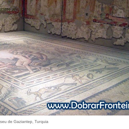
seu de Gaziantep, Turquia