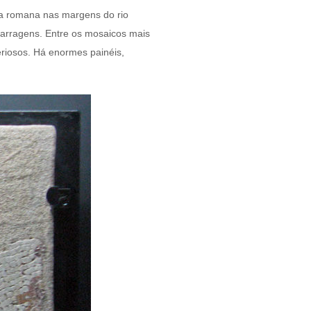
a romana nas margens do rio
barragens. Entre os mosaicos mais
riosos. Há enormes painéis,