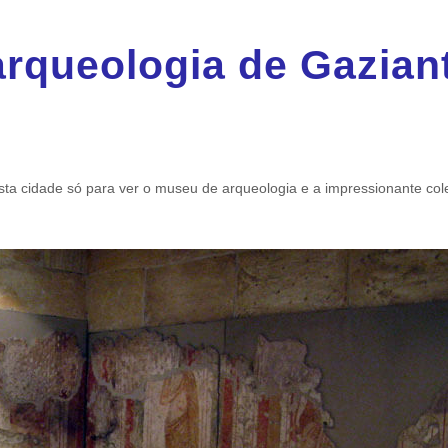
rqueologia de Gazian
 esta cidade só para ver o museu de arqueologia e a impressionante c