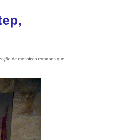
tep,
olecção de mosaicos romanos que