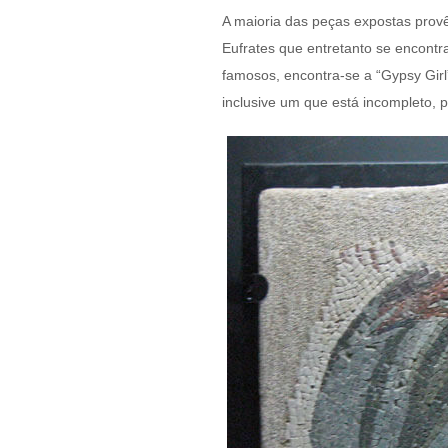
A maioria das peças expostas pro
Eufrates que entretanto se encont
famosos, encontra-se a “Gypsy Gir
inclusive um que está incompleto, 