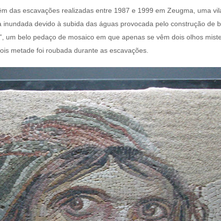
vêm das escavações realizadas entre 1987 e 1999 em Zeugma, uma vil
ra inundada devido à subida das águas provocada pelo construção de 
l”, um belo pedaço de mosaico em que apenas se vêm dois olhos miste
pois metade foi roubada durante as escavações.