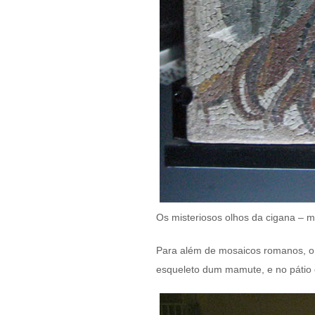
Os misteriosos olhos da cigana – 
Para além de mosaicos romanos, o mu
esqueleto dum mamute, e no pátio e