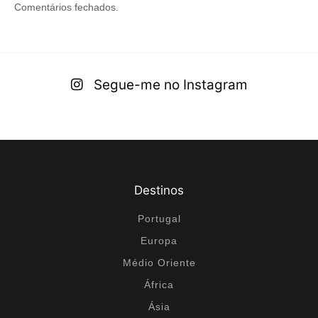
Comentários fechados.
Segue-me no Instagram
Destinos
Portugal
Europa
Médio Oriente
África
Ásia