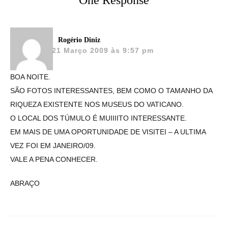
Rogério Diniz
21 Março 2009 às 9:57 pm
BOA NOITE.
SÃO FOTOS INTERESSANTES, BEM COMO O TAMANHO DA
RIQUEZA EXISTENTE NOS MUSEUS DO VATICANO.
O LOCAL DOS TÚMULO É MUIIIITO INTERESSANTE.
EM MAIS DE UMA OPORTUNIDADE DE VISITEI – A ULTIMA
VEZ FOI EM JANEIRO/09.
VALE A PENA CONHECER.
ABRAÇO