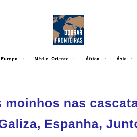
Europa
Médio Oriente
África
Ásia
 moinhos nas cascata
Galiza, Espanha, Junt