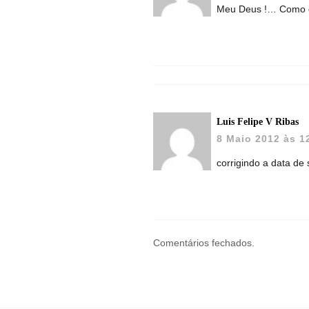
Meu Deus !… Como dé
Luis Felipe V Ribas
8 Maio 2012 às 1
corrigindo a data de
Comentários fechados.