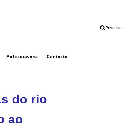
Pesquisar
Autocaravana
Contacto
s do rio
o ao