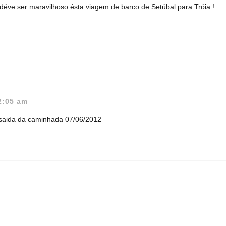
ve ser maravilhoso ésta viagem de barco de Setúbal para Tróia !
2:05 am
 saida da caminhada 07/06/2012