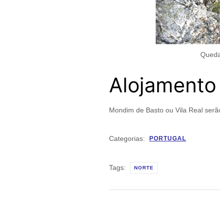
Quedas
Alojamento
Mondim de Basto ou Vila Real serã
Categorias:
PORTUGAL
Tags:
NORTE