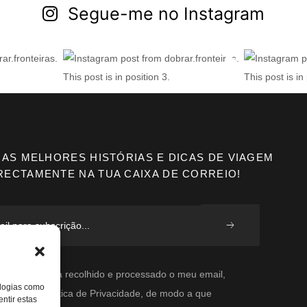
Segue-me no Instagram
 AS MELHORES HISTÓRIAS E DICAS DE VIAGEM
RECTAMENTE NA TUA CAIXA DE CORREIO!
ordo que seja recolhido e processado o meu email,
ologias como
 a vossa Política de Privacidade, de modo a que
ntir estas