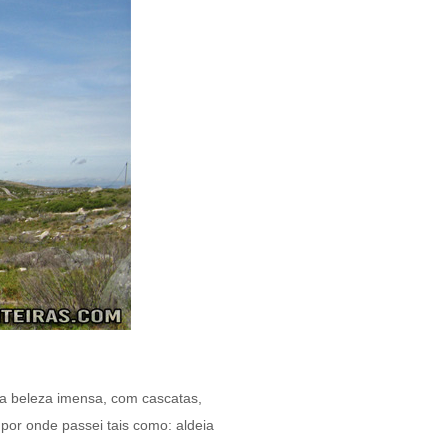
ma beleza imensa, com cascatas,
 por onde passei tais como: aldeia