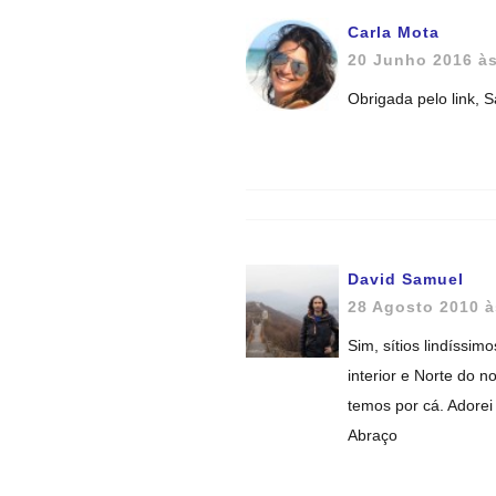
Carla Mota
20 Junho 2016 à
Obrigada pelo link, 
David Samuel
28 Agosto 2010 à
Sim, sítios lindíssi
interior e Norte do 
temos por cá. Adorei
Abraço