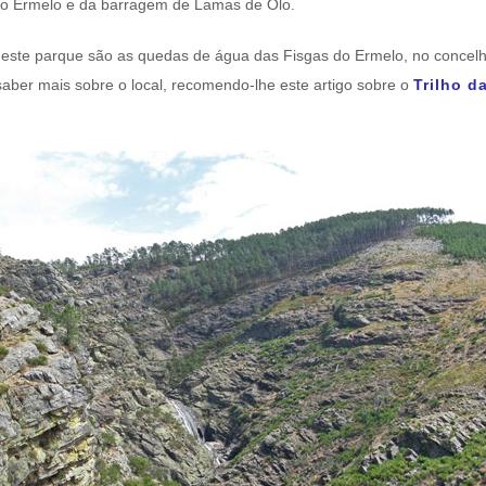
do Ermelo e da barragem de Lamas de Olo.
deste parque são as quedas de água das Fisgas do Ermelo, no conce
saber mais sobre o local, recomendo-lhe este artigo sobre o
Trilho d