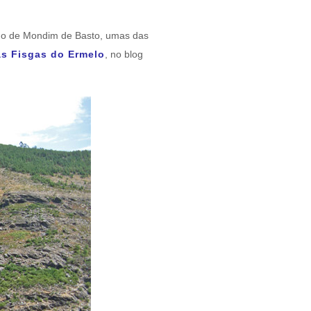
lho de Mondim de Basto, umas das
as Fisgas do Ermelo
, no blog