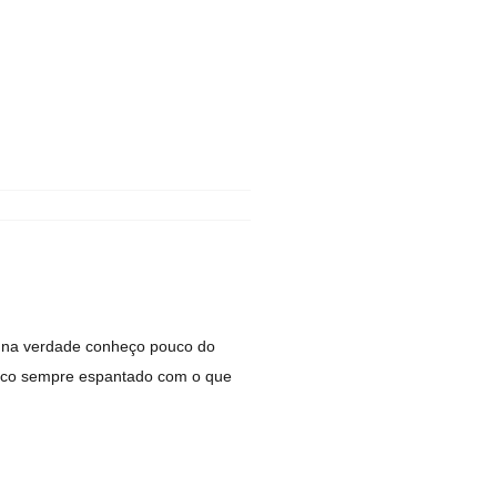
as na verdade conheço pouco do
 fico sempre espantado com o que