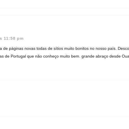
s 11:58 pm
a de páginas novas todas de sítios muito bonitos no nosso país. Desco
s de Portugal que não conheço muito bem. grande abraço desde Oua