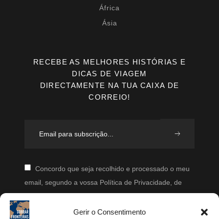
África
Ásia
RECEBE AS MELHORES HISTÓRIAS E
DICAS DE VIAGEM
DIRECTAMENTE NA TUA CAIXA DE
CORREIO!
Concordo que seja recolhido e processado o meu
email, segundo a vossa Política de Privacidade, de
modo a que posteriormente possam enviar-me emails
periodicamente.
Gerir o Consentimento