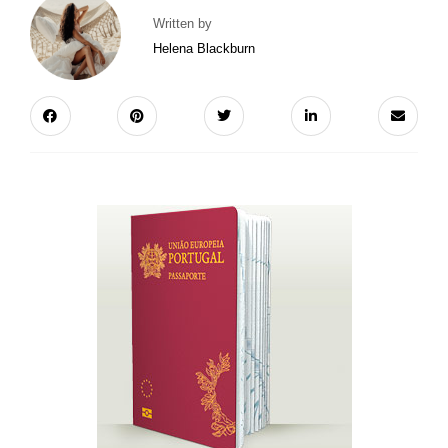
Written by
Helena Blackburn