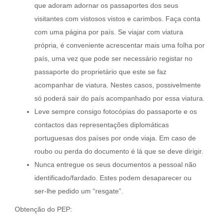
que adoram adornar os passaportes dos seus
visitantes com vistosos vistos e carimbos. Faça conta
com uma página por país. Se viajar com viatura
própria, é conveniente acrescentar mais uma folha por
país, uma vez que pode ser necessário registar no
passaporte do proprietário que este se faz
acompanhar de viatura. Nestes casos, possivelmente
só poderá sair do país acompanhado por essa viatura.
Leve sempre consigo fotocópias do passaporte e os
contactos das representações diplomáticas
portuguesas dos países por onde viaja. Em caso de
roubo ou perda do documento é lá que se deve dirigir.
Nunca entregue os seus documentos a pessoal não
identificado/fardado. Estes podem desaparecer ou
ser-lhe pedido um “resgate”.
Obtenção do PEP: