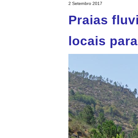
2 Setembro 2017
Praias fluv
locais par