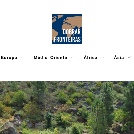
Europa
Médio Oriente
África
Ásia