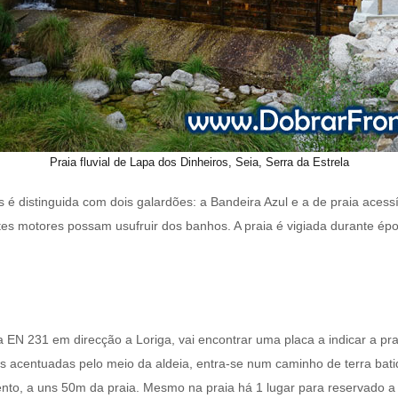
Praia fluvial de Lapa dos Dinheiros, Seia, Serra da Estrela
os é distinguida com dois galardões: a Bandeira Azul e a de praia aces
tes motores possam usufruir dos banhos. A praia é vigiada durante é
la EN 231 em direcção a Loriga, vai encontrar uma placa a indicar a 
s acentuadas pelo meio da aldeia, entra-se num caminho de terra bat
to, a uns 50m da praia. Mesmo na praia há 1 lugar para reservado a d