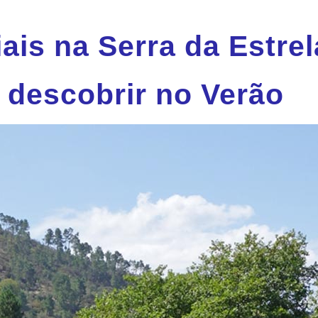
iais na Serra da Estre
a descobrir no Verão