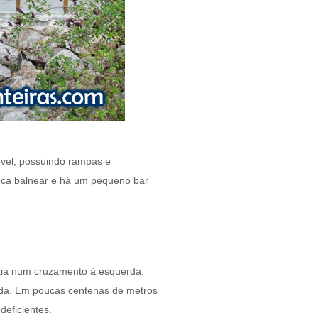
sível, possuindo rampas e
poca balnear e há um pequeno bar
praia num cruzamento à esquerda.
ida. Em poucas centenas de metros
eficientes.