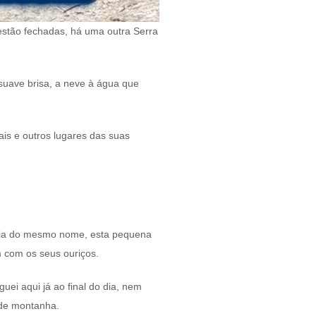
 estão fechadas, há uma outra Serra
suave brisa, a neve à água que
ais e outros lugares das suas
ldeia do mesmo nome, esta pequena
m com os seus ouriços.
ei aqui já ao final do dia, nem
 de montanha.