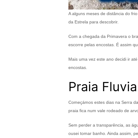
A alguns meses de distância do fri
da Estrela para descobrir.
Com a chegada da Primavera o bran
escorre pelas encostas. É assim que
Mais uma vez este ano decidi ir até
encostas.
Praia Fluvi
Começámos estes dias na Serra da 
praia fica num vale rodeado de arv
Sem perder a transparência, as ág
ousei tomar banho. Ainda assim, p