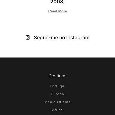
2008;
Read More
Segue-me no Instagram
Destinos
Portugal
Europa
Médio Oriente
África