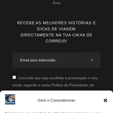
Ásia
RECEBE AS MELHORES HISTÓRIAS E
DICAS DE VIAGEM
DIRECTAMENTE NA TUA CAIXA DE
CORREIO!
Concordo que seja recolhido e processado o meu
email, segundo a vossa Política de Privacidade, de
modo a que posteriormente possam enviar-me emails
periodicamente.
Gerir o Consentimento
Segue-me