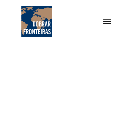
Home
Europa
Archives for Itália
Destination
Itália