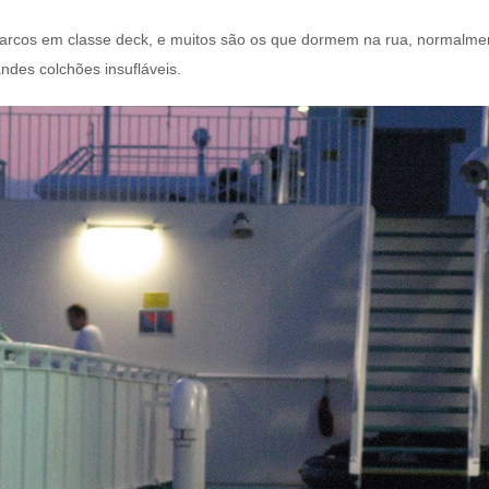
 barcos em classe deck, e muitos são os que dormem na rua, normalmen
des colchões insufláveis.