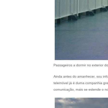
Passageiros a dormir no exterior do
Ainda antes do amanhecer, sou inf
telemóvel já é duma companhia greg
comunicação, mais se estende o nos