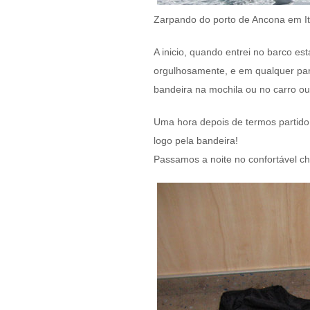
Zarpando do porto de Ancona em It
A inicio, quando entrei no barco e
orgulhosamente, e em qualquer par
bandeira na mochila ou no carro ou
Uma hora depois de termos partido
logo pela bandeira!
Passamos a noite no confortável ch