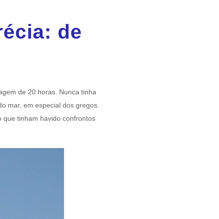
récia: de
iagem de 20 horas. Nunca tinha
 do mar, em especial dos gregos.
 que tinham havido confrontos