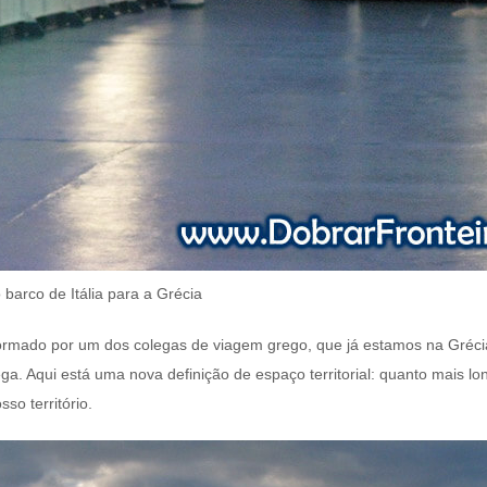
 barco de Itália para a Grécia
ormado por um dos colegas de viagem grego, que já estamos na Grécia
a. Aqui está uma nova definição de espaço territorial: quanto mais 
so território.