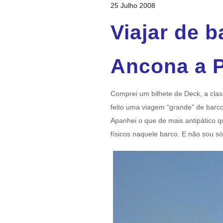
25 Julho 2008
Viajar de b
Ancona a P
Comprei um bilhete de Deck, a cla
feito uma viagem “grande” de barco
Apanhei o que de mais antipático 
físicos naquele barco. E não sou 