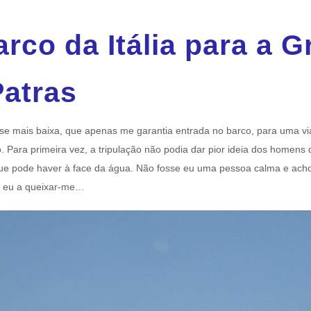
arco da Itália para a G
atras
sse mais baixa, que apenas me garantia entrada no barco, para uma v
. Para primeira vez, a tripulação não podia dar pior ideia dos homens
que pode haver à face da água. Não fosse eu uma pessoa calma e acho
só eu a queixar-me…