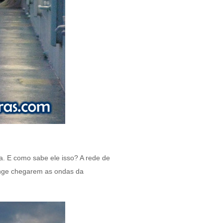
. E como sabe ele isso? A rede de
longe chegarem as ondas da