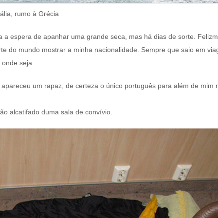
ália, rumo à Grécia
sta a espera de apanhar uma grande seca, mas há dias de sorte. Feli
te do mundo mostrar a minha nacionalidade. Sempre que saio em via
 onde seja.
 apareceu um rapaz, de certeza o único português para além de mim n
ão alcatifado duma sala de convívio.