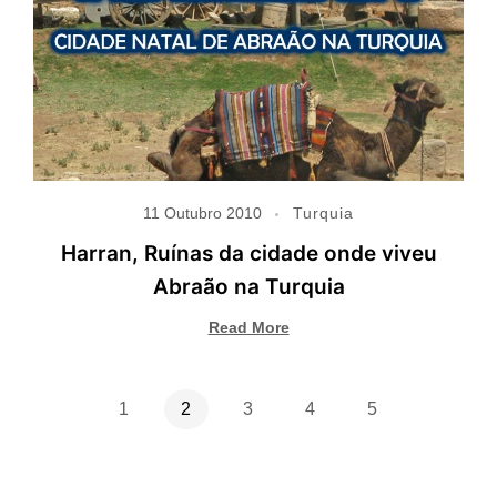
11 Outubro 2010
Turquia
Harran, Ruínas da cidade onde viveu
Abraão na Turquia
Read More
1
2
3
4
5