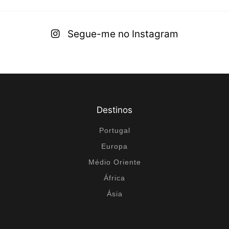
Segue-me no Instagram
Destinos
Portugal
Europa
Médio Oriente
África
Ásia