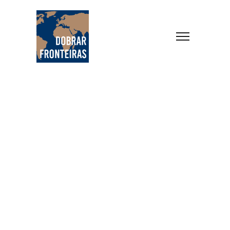
Home
Archives for Médio Oriente
Destination
Médio Oriente