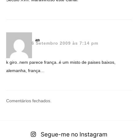
an
6 Setembro 2009 às 7:14 pm
k giro..nem parece frança..é um misto de paises baixos,
alemanha, frança…
Comentários fechados.
Segue-me no Instagram