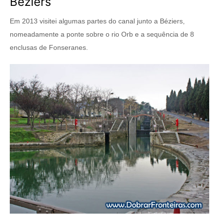
Béziers
Em 2013 visitei algumas partes do canal junto a Béziers,
nomeadamente a ponte sobre o rio Orb e a sequência de 8
enclusas de Fonseranes.