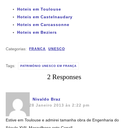
Hoteis em Toulouse
Hoteis em Castelnaudary
Hoteis em Carcassonne
Hoteis em Beziers
Categorias:
FRANÇA
UNESCO
Tags:
PATRIMÓNIO UNESCO EM FRANÇA
2 Responses
Nivaldo Braz
28 Janeiro 2013 às 2:22 pm
Estive em Toulouse e admirei tamanha obra de Engenharia do
Século XVII. Maravilhoso este Canal!