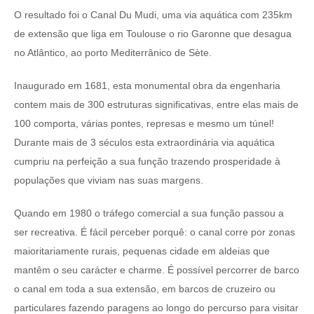
O resultado foi o Canal Du Mudi, uma via aquática com 235km
de extensão que liga em Toulouse o rio Garonne que desagua
no Atlântico, ao porto Mediterrânico de Sète.
Inaugurado em 1681, esta monumental obra da engenharia
contem mais de 300 estruturas significativas, entre elas mais de
100 comporta, várias pontes, represas e mesmo um túnel!
Durante mais de 3 séculos esta extraordinária via aquática
cumpriu na perfeição a sua função trazendo prosperidade à
populações que viviam nas suas margens.
Quando em 1980 o tráfego comercial a sua função passou a
ser recreativa. É fácil perceber porquê: o canal corre por zonas
maioritariamente rurais, pequenas cidade em aldeias que
mantêm o seu carácter e charme. É possível percorrer de barco
o canal em toda a sua extensão, em barcos de cruzeiro ou
particulares fazendo paragens ao longo do percurso para visitar