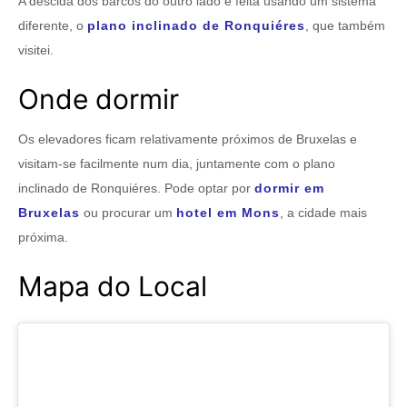
A descida dos barcos do outro lado é feita usando um sistema
diferente, o
plano inclinado de Ronquiéres
, que também
visitei.
Onde dormir
Os elevadores ficam relativamente próximos de Bruxelas e
visitam-se facilmente num dia, juntamente com o plano
inclinado de Ronquiéres. Pode optar por
dormir em
Bruxelas
ou procurar um
hotel em Mons
, a cidade mais
próxima.
Mapa do Local