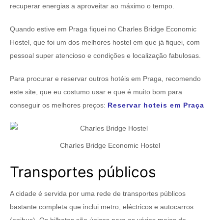
recuperar energias a aproveitar ao máximo o tempo.
Quando estive em Praga fiquei no Charles Bridge Economic
Hostel, que foi um dos melhores hostel em que já fiquei, com
pessoal super atencioso e condições e localização fabulosas.
Para procurar e reservar outros hotéis em Praga, recomendo
este site, que eu costumo usar e que é muito bom para
conseguir os melhores preços:
Reservar hoteis em Praça
Charles Bridge Economic Hostel
Transportes públicos
A cidade é servida por uma rede de transportes públicos
bastante completa que inclui metro, eléctricos e autocarros
(onibus). Os bilhetes são únicos para os vários meios de