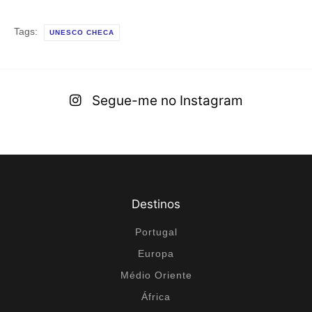
Tags:
UNESCO CHECA
Segue-me no Instagram
Destinos
Portugal
Europa
Médio Oriente
África