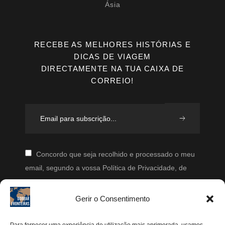
Ásia
RECEBE AS MELHORES HISTÓRIAS E
DICAS DE VIAGEM
DIRECTAMENTE NA TUA CAIXA DE
CORREIO!
Concordo que seja recolhido e processado o meu
email, segundo a vossa Política de Privacidade, de
modo a que posteriormente possam enviar-me emails
periodicamente.
Gerir o Consentimento
Segue-me