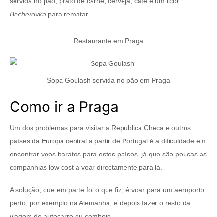
servida no pão, prato de carne, cerveja, café e um licor
Becherovka
para rematar.
Restaurante em Praga
Sopa Goulash servida no pão em Praga
Como ir a Praga
Um dos problemas para visitar a Republica Checa e outros
países da Europa central a partir de Portugal é a dificuldade em
encontrar voos baratos para estes países, já que são poucas as
companhias low cost a voar directamente para lá.
A solução, que em parte foi o que fiz, é voar para um aeroporto
perto, por exemplo na Alemanha, e depois fazer o resto da
viagem de autocarro ou comboio.