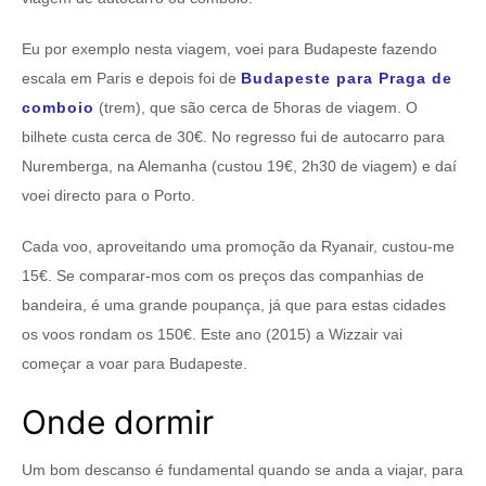
Eu por exemplo nesta viagem, voei para Budapeste fazendo
escala em Paris e depois foi de
Budapeste para Praga de
comboio
(trem), que são cerca de 5horas de viagem. O
bilhete custa cerca de 30€. No regresso fui de autocarro para
Nuremberga, na Alemanha (custou 19€, 2h30 de viagem) e daí
voei directo para o Porto.
Cada voo, aproveitando uma promoção da Ryanair, custou-me
15€. Se comparar-mos com os preços das companhias de
bandeira, é uma grande poupança, já que para estas cidades
os voos rondam os 150€. Este ano (2015) a Wizzair vai
começar a voar para Budapeste.
Onde dormir
Um bom descanso é fundamental quando se anda a viajar, para