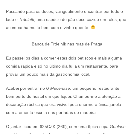
Passando para os doces, vai igualmente encontrar por todo o
lado o
Trdelník
, uma espécie de pão doce cozido em rolos, que
acompanha muito bem com o vinho quente.
Banca de Trdelník nas ruas de Praga
Eu passei os dias a comer estes dois petiscos e mais alguma
comida rápida e só no último dia fui a um restaurante, para
provar um pouco mais da gastronomia local.
Acabei por entrar no
U Mecenase,
um pequeno restaurante
bem perto do hostel em que fiquei. Chamou-me a atenção a
decoração rústica que era visível pela enorme e única janela
com a ementa escrita nas portadas de madeira.
O jantar ficou em 625CZK (26€), com uma típica sopa
Goulash