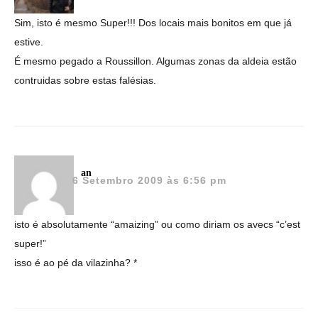
Sim, isto é mesmo Super!!! Dos locais mais bonitos em que já
estive.
É mesmo pegado a Roussillon. Algumas zonas da aldeia estão
contruidas sobre estas falésias.
an
6 Setembro 2009 às 6:56 pm
isto é absolutamente “amaizing” ou como diriam os avecs “c’est
super!”
isso é ao pé da vilazinha? *