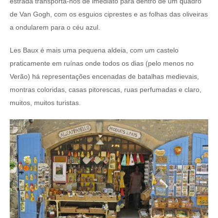
estrada transporta-nos de imediato para dentro de um quadro
de Van Gogh, com os esguios ciprestes e as folhas das oliveiras
a ondularem para o céu azul.
Les Baux é mais uma pequena aldeia, com um castelo
praticamente em ruínas onde todos os dias (pelo menos no
Verão) há representações encenadas de batalhas medievais,
montras coloridas, casas pitorescas, ruas perfumadas e claro,
muitos, muitos turistas.