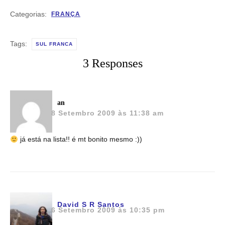
Categorias:
FRANÇA
Tags:
SUL FRANCA
3 Responses
an
8 Setembro 2009 às 11:38 am
já está na lista!! é mt bonito mesmo :))
David S R Santos
6 Setembro 2009 às 10:35 pm