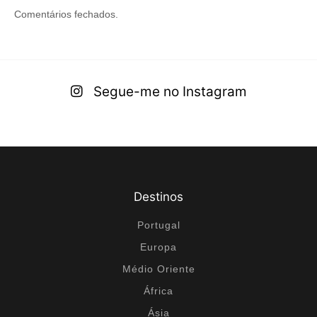
Comentários fechados.
Segue-me no Instagram
Destinos
Portugal
Europa
Médio Oriente
África
Ásia